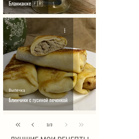
Бланманже 🇫🇷
Выпечка
Блинчики с гусиной печенкой
3
/
3