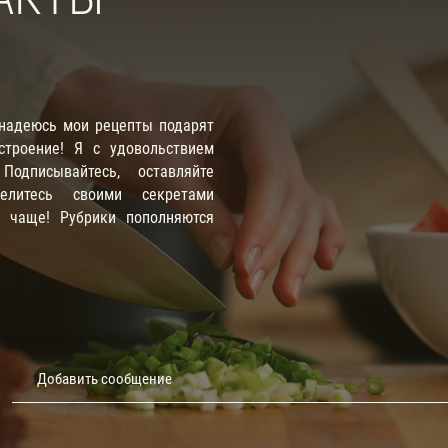
 надеюсь мои рецепты подарят
троение! Я с удовольствием
одписывайтесь, оставляйте
елитесь своими секретами
е чаще! Рубрики пополняются