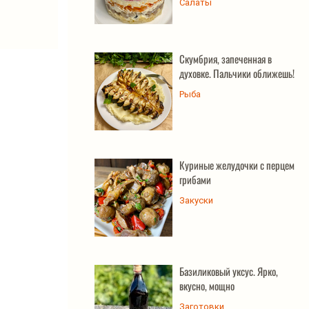
Салаты
Скумбрия, запеченная в
духовке. Пальчики оближешь!
Рыба
Куриные желудочки с перцем и
грибами
Закуски
Базиликовый уксус. Ярко,
вкусно, мощно
Заготовки