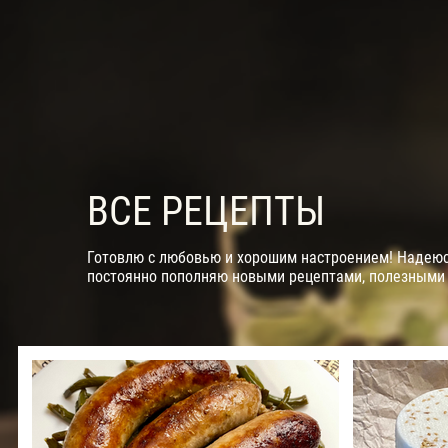
ВСЕ РЕЦЕПТЫ
Готовлю с любовью и хорошим настроением! Надеюсь
постоянно пополняю новыми рецептами, полезными