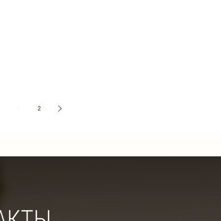
1
2
АКТЫ