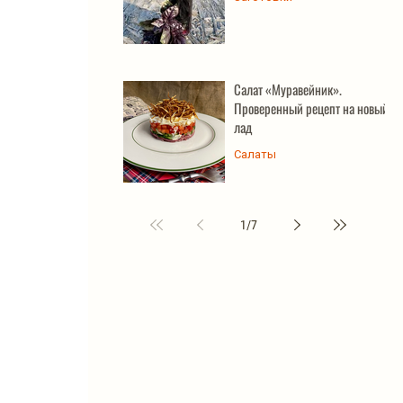
Салат «Муравейник».
Проверенный рецепт на новый
лад
Салаты
1
/
7