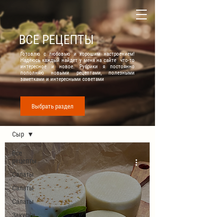
ВСЕ РЕЦЕПТЫ
Готовлю с любовью и хорошим настроением!
Надеюсь каждый найдет у меня на сайте что-то
интересное и новое. Рубрики я постоянно
пополняю новыми рецептами, полезными
заметками и интересными советами
Выбрать раздел
Все рецепты
Сыр
Все
рецепты
Салаты
Салаты
Салаты
Закуски