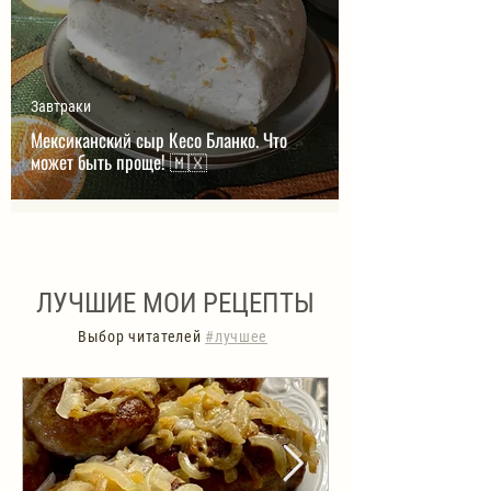
Завтраки
Мексиканский сыр Кесо Бланко. Что
может быть проще! 🇲🇽
ЛУЧШИЕ МОИ РЕЦЕПТЫ
Выбор читателей
#лучшее