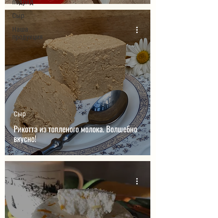
подряд
Сыр
Наша
продукция
Сыр
Рикотта из топленого молока. Волшебно
вкусно!