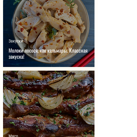
Закуски
Молоки лосося, как кальмары. Классная
закуска!
Мясо