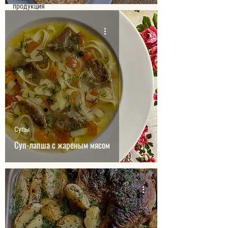
продукция
Супы
Суп-лапша с жареным мясом