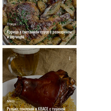
Птица
Курица в сметанном соусе с розмарином
и горчицей
Мясо
Рулька, томленая в КВАСЕ с тушеной