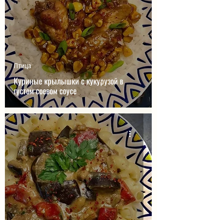
Птица
Куриные крылышки с кукурузой в
густом соевом соусе