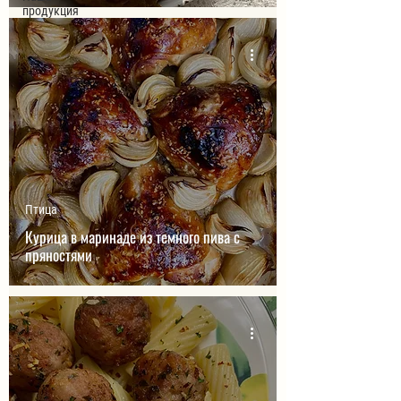
продукция
Птица
Курица в маринаде из темного пива с
пряностями