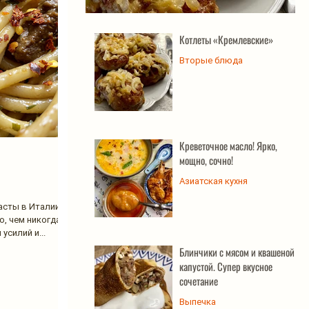
Котлеты «Кремлевские»
Котлеты «Кремлевские»
Вторые блюда
Креветочное масло! Ярко,
мощно, сочно!
Азиатская кухня
асты в Италии, а
о, чем никогда.
усилий и...
Блинчики с мясом и квашеной
капустой. Супер вкусное
сочетание
Выпечка