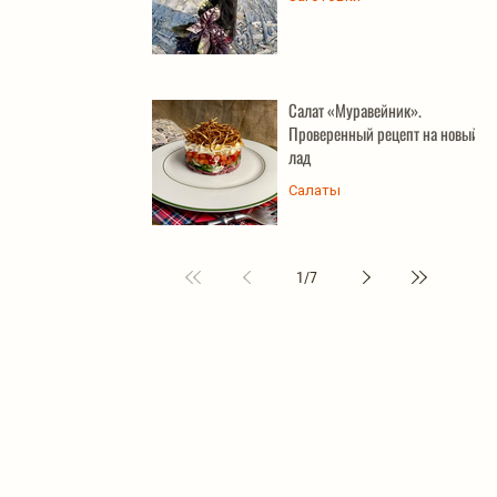
Салат «Муравейник».
Проверенный рецепт на новый
лад
Салаты
1
/
7