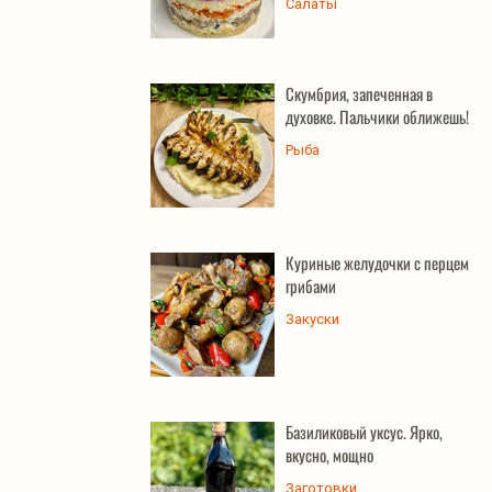
Салаты
Скумбрия, запеченная в
духовке. Пальчики оближешь!
Рыба
Куриные желудочки с перцем и
грибами
Закуски
Базиликовый уксус. Ярко,
вкусно, мощно
Заготовки