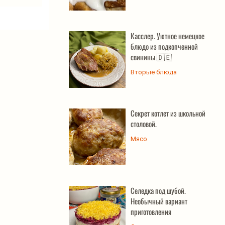
Касслер. Уютное немецкое
блюдо из подкопченной
свинины 🇩🇪
Вторые блюда
Секрет котлет из школьной
столовой.
Мясо
Селедка под шубой.
Необычный вариант
приготовления