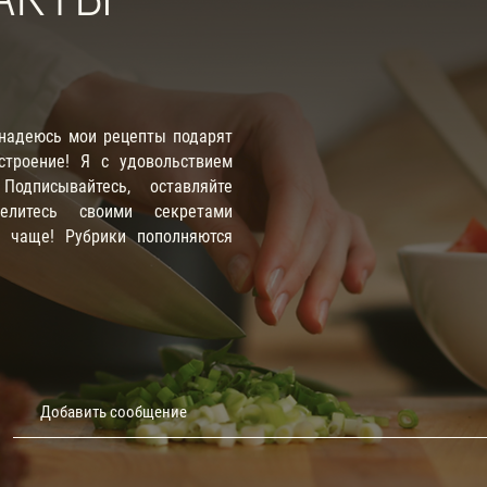
 надеюсь мои рецепты подарят
троение! Я с удовольствием
одписывайтесь, оставляйте
елитесь своими секретами
е чаще! Рубрики пополняются