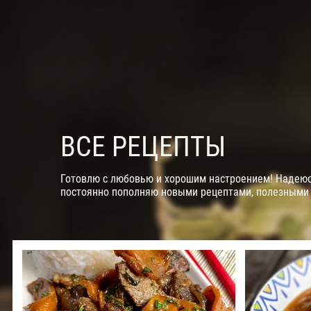
ВСЕ РЕЦЕПТЫ
Готовлю с любовью и хорошим настроением! Надеюсь
постоянно пополняю новыми рецептами, полезными