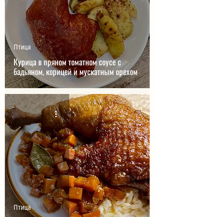
Птица
Курица в пряном томатном соусе с
бадьяном, корицей и мускатным орехом
Птица