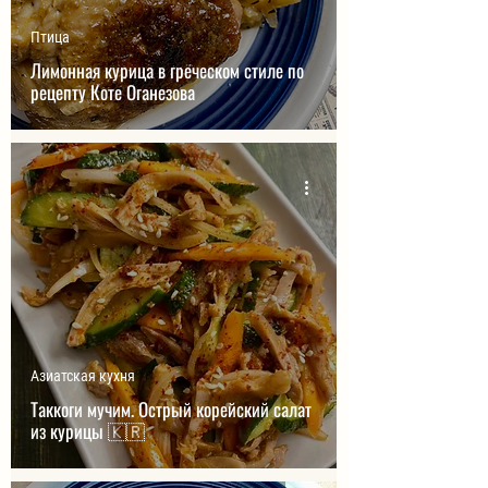
Птица
Лимонная курица в греческом стиле по
рецепту Коте Оганезова
Азиатская кухня
Таккоги мучим. Острый корейский салат
из курицы 🇰🇷