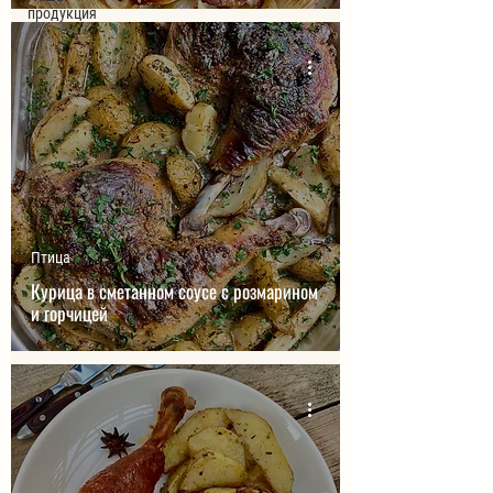
продукция
Птица
Курица в сметанном соусе с розмарином
и горчицей