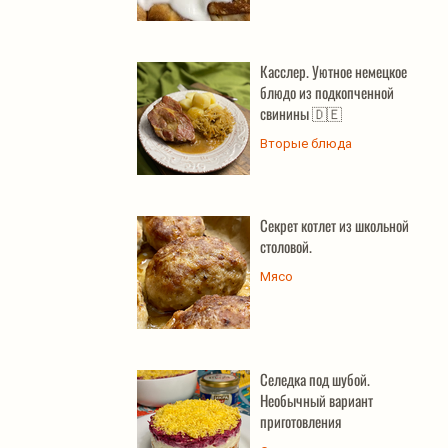
Касслер. Уютное немецкое
блюдо из подкопченной
свинины 🇩🇪
Вторые блюда
Секрет котлет из школьной
столовой.
Мясо
Селедка под шубой.
Необычный вариант
приготовления