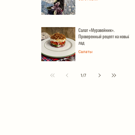
Салат «Муравейник».
Проверенный рецепт на новый
лад
Салаты
1
/
7