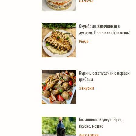
Салаты
Скумбрия, запеченная в
духовке. Пальчики оближешь!
Рыба
Куриные желудочки с перцем и
грибами
Закуски
Базиликовый уксус. Ярко,
вкусно, мощно
Заготовки