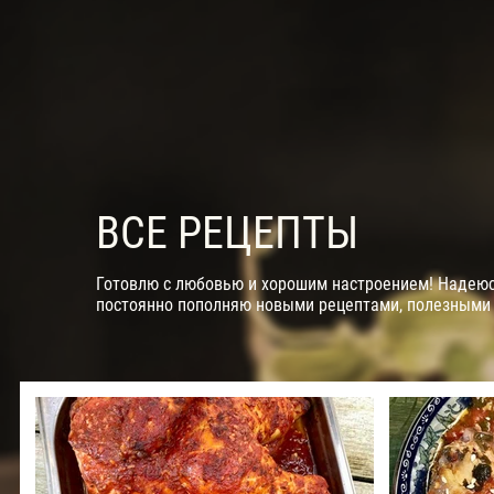
ВСЕ РЕЦЕПТЫ
Готовлю с любовью и хорошим настроением! Надеюсь
постоянно пополняю новыми рецептами, полезными