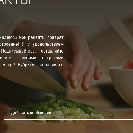
 надеюсь мои рецепты подарят
троение! Я с удовольствием
одписывайтесь, оставляйте
елитесь своими секретами
е чаще! Рубрики пополняются