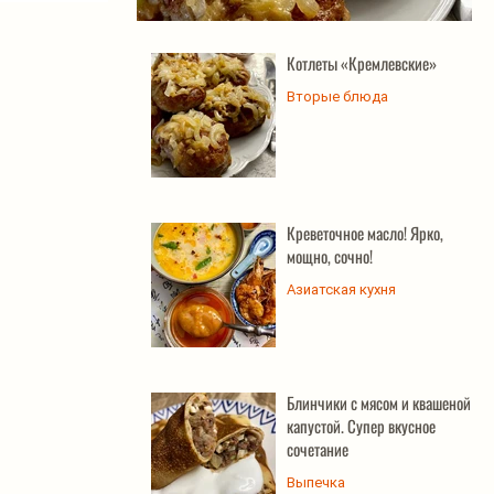
Котлеты «Кремлевские»
Котлеты «Кремлевские»
Вторые блюда
Креветочное масло! Ярко,
мощно, сочно!
Азиатская кухня
Блинчики с мясом и квашеной
капустой. Супер вкусное
сочетание
Выпечка