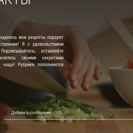
 надеюсь мои рецепты подарят
троение! Я с удовольствием
одписывайтесь, оставляйте
елитесь своими секретами
е чаще! Рубрики пополняются