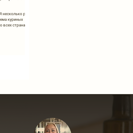
Я несколько раз
тема куриных
о всех странах