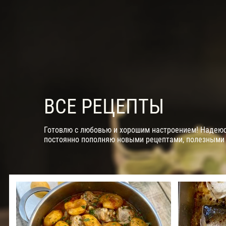
ВСЕ РЕЦЕПТЫ
Готовлю с любовью и хорошим настроением! Надеюсь
постоянно пополняю новыми рецептами, полезными