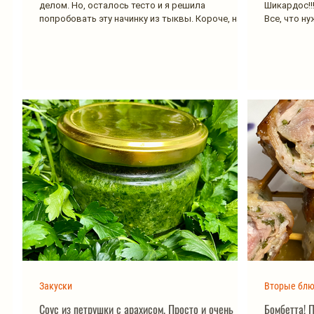
делом. Но, осталось тесто и я решила
Шикардос!!
попробовать эту начинку из тыквы. Короче, на
Все, что нуж
следующий...
Закуски
Вторые бл
Соус из петрушки с арахисом. Просто и очень
Бомбетта! 