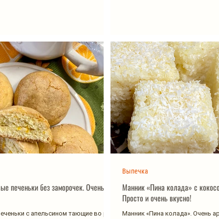
Выпечка
ые печеньки без заморочек. Очень
Манник «Пина колада» с кокосо
Просто и очень вкусно!
еченьки с апельсином тающие во рту!
Манник «Пина колада». Очень а