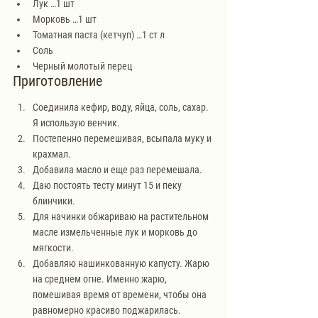
Лук …1 шт
Морковь …1 шт
Томатная паста (кетчуп) …1 ст л
Соль
Черный молотый перец
Приготовление
Соединила кефир, воду, яйца, соль, сахар. 
Я использую венчик.
Постепенно перемешивая, всыпала муку и 
крахмал.
Добавила масло и еще раз перемешала.
Даю постоять тесту минут 15 и пеку 
блинчики.
Для начинки обжариваю на растительном 
масле измельченные лук и морковь до 
мягкости. 
Добавляю нашинкованную капусту. Жарю 
на среднем огне. Именно жарю, 
помешивая время от времени, чтобы она 
равномерно красиво поджарилась.