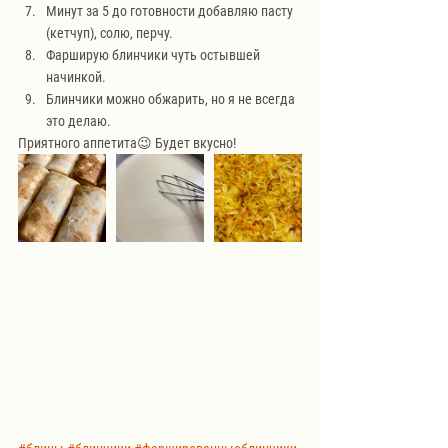
Минут за 5 до готовности добавляю пасту 
(кетчуп), солю, перчу.
Фарширую блинчики чуть остывшей 
начинкой.
Блинчики можно обжарить, но я не всегда 
это делаю.
Приятного аппетита😉 Будет вкусно!