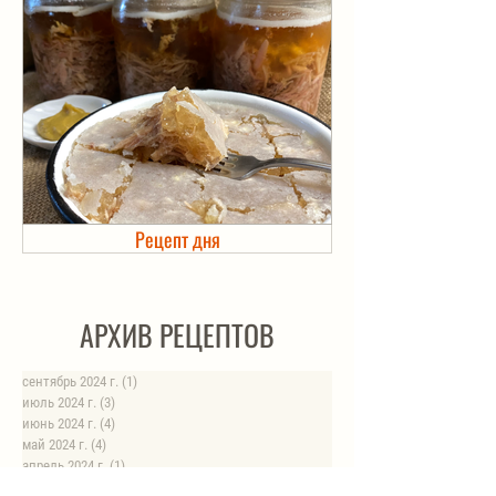
Рецепт дня
Холодец в банке. Автоклав
АРХИВ РЕЦЕПТОВ
сентябрь 2024 г.
(1)
1 пост
июль 2024 г.
(3)
3 поста
июнь 2024 г.
(4)
4 поста
май 2024 г.
(4)
4 поста
апрель 2024 г.
(1)
1 пост
март 2024 г.
(4)
4 поста