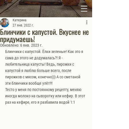
Катерина
27 янв. 2022 г.
Блинчики с капустой. Вкуснее не
придумаешь!
Обновлено:
6 янв. 2023 г.
Блинчики с капустой. Ёлки зеленые! Как это я 
сама до этого не додумалась?! Я - 
любительница капусты! Ведь, пирожки с 
капустой я люблю больше всего, после 
пирожков с мясом, конечно))) А со сметаной 
эти блинчики вообще улёт!!!
Тесто у меня по постоянному рецепту, меняю 
иногда молоко на сыворотку или кефир. В этот 
раз на кефире, его я разбавила водой 1:1