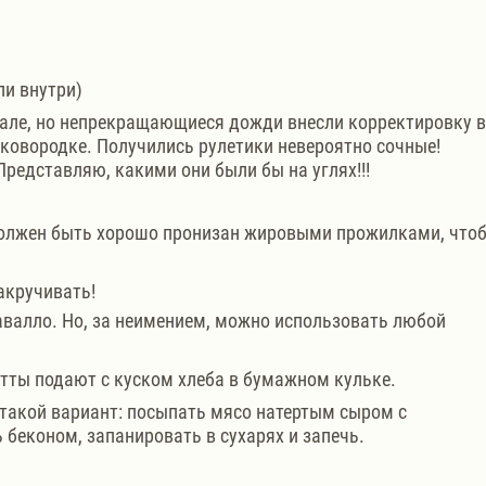
ли внутри)
гале, но непрекращающиеся дожди внесли корректировку в
ковородке. Получились рулетики невероятно сочные! 
Представляю, какими они были бы на углях!!!
олжен быть хорошо пронизан жировыми прожилками, чтоб
акручивать!
валло. Но, за неимением, можно использовать любой 
тты подают с куском хлеба в бумажном кульке.
такой вариант: посыпать мясо натертым сыром с 
 беконом, запанировать в сухарях и запечь.