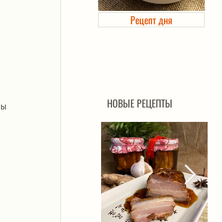
Рецепт дня
Холодец в банке. Автоклав
 
НОВЫЕ РЕЦЕПТЫ
ы 