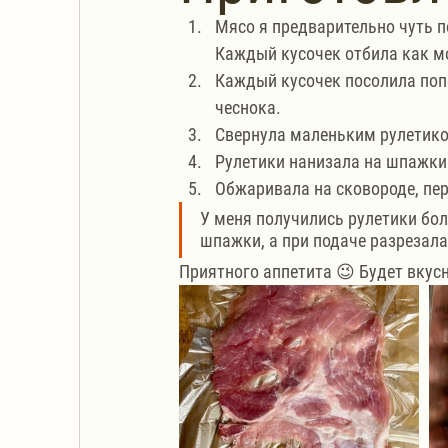
Мясо я предварительно чуть п
Каждый кусочек отбила как м
Каждый кусочек посолила поп
чеснока.
Свернула маленьким рулетико
Рулетики нанизала на шпажки
Обжаривала на сковороде, пер
У меня получились рулетики боль
шпажки, а при подаче разрезал
Приятного аппетита 😉 Будет вкусн