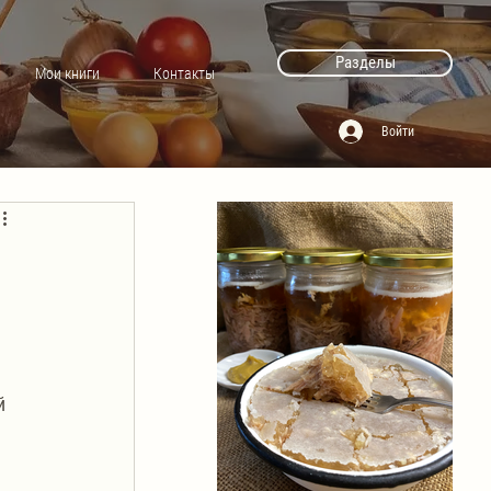
Разделы
Мои книги
Контакты
Войти
й 