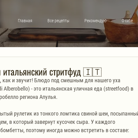
Главная
Все рецепты
Рекомендую
О себе
 итальянский стритфуд 🇮🇹
, как и звучит! Блюдо под смешным для нашего уха 
Alberobello) - это итальянская уличная еда (streetfood) в 
робелло региона Апулья.
крытый рулетик из тонкого ломтика свиной шеи, посыпанны
ем, в который завернут кусочек сыра. У каждого 
 бомбетты, поэтому иногда можно встретить в составе: