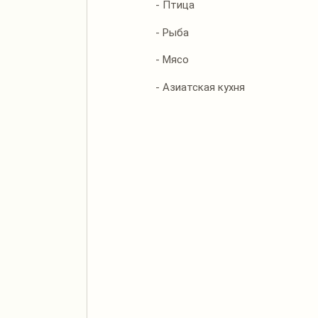
- Птица
- Рыба
- Мясо
- Азиатская кухня