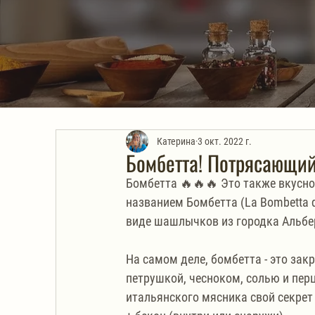
Катерина
3 окт. 2022 г.
Бомбетта! Потрясающий
Бомбетта 🔥🔥🔥 Это также вкусно
названием Бомбетта (La Bombetta di 
виде шашлычков из городка Альбе
На самом деле, бомбетта - это за
петрушкой, чесноком, солью и перц
итальянского мясника свой секрет