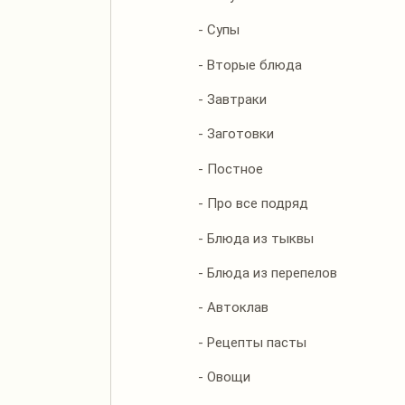
- Супы
- Вторые блюда
- Завтраки
- Заготовки
- Постное
- Про все подряд
- Блюда из тыквы
- Блюда из перепелов
- Автоклав
- Рецепты пасты
- Овощи