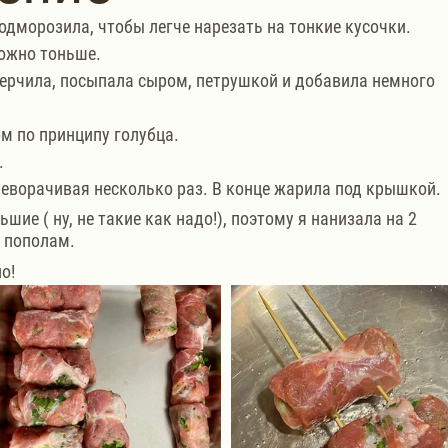
одморозила, чтобы легче нарезать на тонкие кусочки. 
ожно тоньше.
ерчила, посыпала сыром, петрушкой и добавила немного 
м по принципу голубца.
.
еворачивая несколько раз. В конце жарила под крышкой.
шие ( ну, не такие как надо!), поэтому я нанизала на 2 
а пополам.
о!