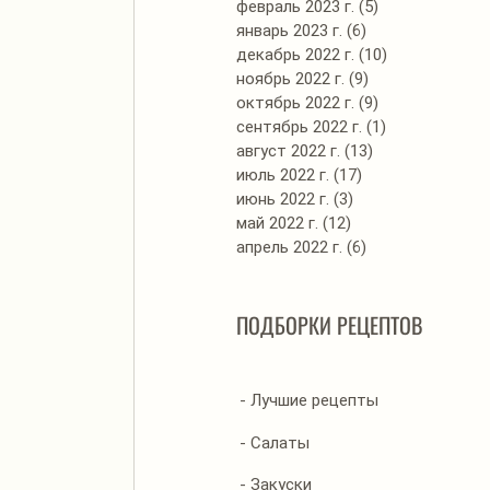
февраль 2023 г.
(5)
5 постов
январь 2023 г.
(6)
6 постов
декабрь 2022 г.
(10)
10 постов
ноябрь 2022 г.
(9)
9 постов
октябрь 2022 г.
(9)
9 постов
сентябрь 2022 г.
(1)
1 пост
август 2022 г.
(13)
13 постов
июль 2022 г.
(17)
17 постов
июнь 2022 г.
(3)
3 поста
май 2022 г.
(12)
12 постов
апрель 2022 г.
(6)
6 постов
ПОДБОРКИ РЕЦЕПТОВ
- Лучшие рецепты
- Салаты
- Закуски