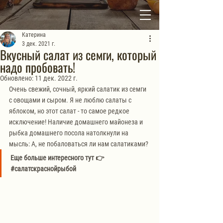
Катерина
3 дек. 2021 г.
Вкусный салат из семги, который
надо пробовать!
Обновлено:
11 дек. 2022 г.
Очень свежий, сочный, яркий салатик из семги 
с овощами и сыром. Я не люблю салаты с 
яблоком, но этот салат - то самое редкое 
исключение! Наличие домашнего майонеза и 
рыбка домашнего посола натолкнули на 
мысль: А, не побаловаться ли нам салатиками?
Еще больше интересного тут 👉
#салатскраснойрыбой