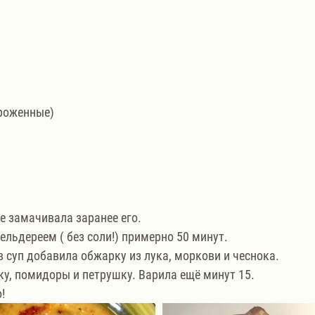
роженные)
 замачивала заранее его. 
ельдереем ( без соли!) примерно 50 минут. 
в суп добавила обжарку из лука, моркови и чеснока.
ку, помидоры и петрушку. Варила ещё минут 15.
!