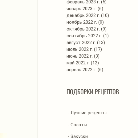
февраль 2023 г.
(5)
5 постов
январь 2023 г.
(6)
6 постов
декабрь 2022 г.
(10)
10 постов
ноябрь 2022 г.
(9)
9 постов
октябрь 2022 г.
(9)
9 постов
сентябрь 2022 г.
(1)
1 пост
август 2022 г.
(13)
13 постов
июль 2022 г.
(17)
17 постов
июнь 2022 г.
(3)
3 поста
май 2022 г.
(12)
12 постов
апрель 2022 г.
(6)
6 постов
ПОДБОРКИ РЕЦЕПТОВ
- Лучшие рецепты
- Салаты
- Закуски