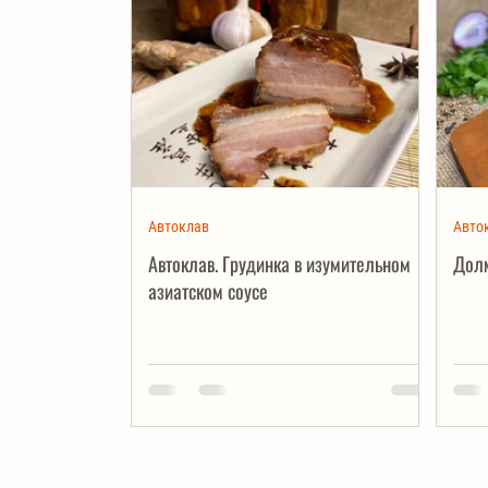
Автоклав
Авто
Автоклав. Грудинка в изумительном
Долм
азиатском соусе