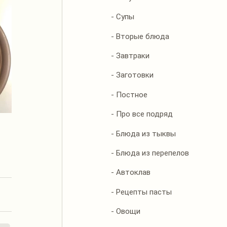
- Супы
- Вторые блюда
- Завтраки
- Заготовки
- Постное
- Про все подряд
- Блюда из тыквы
- Блюда из перепелов
- Автоклав
- Рецепты пасты
- Овощи