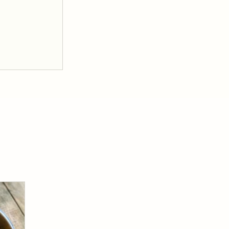
 суп 🇲🇻