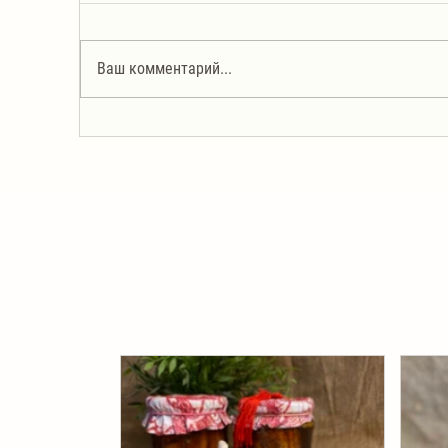
Ваш комментарий...
Суп-лапша с жареным мясом
Ит