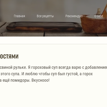
Главная
Все рецепты
Рекомендую
О себе
ностями
свиной рульке. Я гороховый суп всегда варю с добавление
этого супа. И люблю чтобы суп был густой, а горох 
а ещё помидоры. Вкуснооо! 