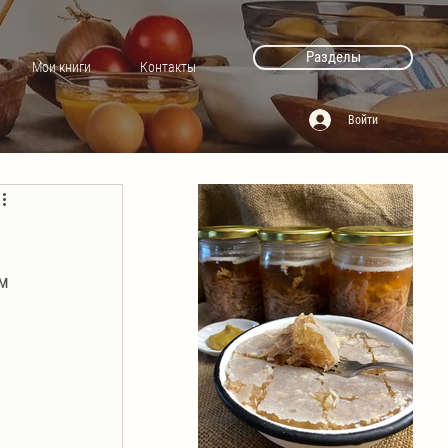
Разделы
Мои книги
Контакты
Войти
м 