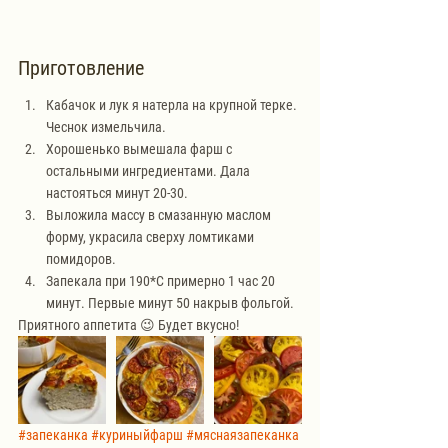
Приготовление
Кабачок и лук я натерла на крупной терке. 
Чеснок измельчила.
Хорошенько вымешала фарш с 
остальными ингредиентами. Дала 
настояться минут 20-30.
Выложила массу в смазанную маслом 
форму, украсила сверху ломтиками 
помидоров.
Запекала при 190*С примерно 1 час 20 
минут. Первые минут 50 накрыв фольгой.
Приятного аппетита 😉 Будет вкусно!
#запеканка
#куриныйфарш
#мяснаязапеканка