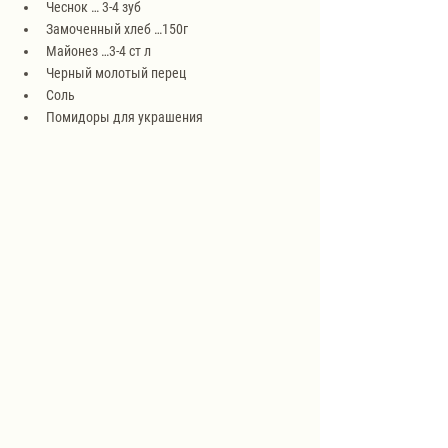
Чеснок … 3-4 зуб
Замоченный хлеб …150г
Майонез …3-4 ст л
Черный молотый перец
Соль
Помидоры для украшения