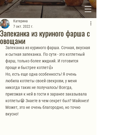
Катерина
7 окт. 2022 г.
Запеканка из куриного фарша с
овощами
Запеканка из куриного фарша. Сочная, вкусная 
и сытная запеканка. По сути - это котлетный 
фарш, только более жидкий. И готовится 
проще и быстрее котлет👍
Но, есть еще одна особенность! Я очень 
любила котлеты своей свекрови, у меня 
никогда таких не получалось! Всегда, 
приезжая к ней в гости я заранее заказывала 
котлеты😁 Знаете в чем секрет был? Майонез! 
Может, это не очень благородно, но точно 
вкусно!