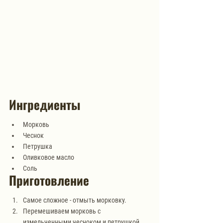
Ингредиенты
Морковь
Чеснок
Петрушка
Оливковое масло
Соль
Приготовление
Самое сложное - отмыть морковку.
Перемешиваем морковь с 
измельченными чесноком и петрушкой. 