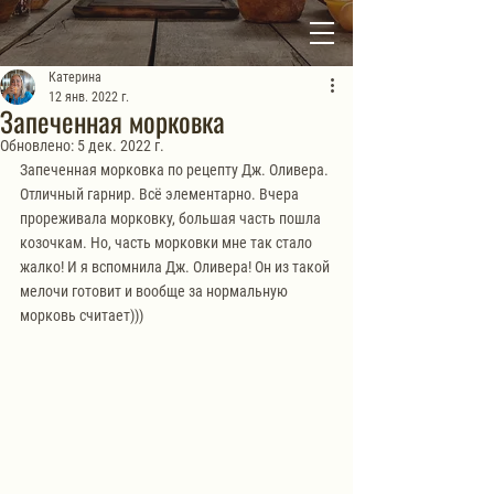
Катерина
12 янв. 2022 г.
Запеченная морковка
Обновлено:
5 дек. 2022 г.
Запеченная морковка по рецепту Дж. Оливера. 
Отличный гарнир. Всё элементарно. Вчера 
прореживала морковку, большая часть пошла 
козочкам. Но, часть морковки мне так стало 
жалко! И я вспомнила Дж. Оливера! Он из такой 
мелочи готовит и вообще за нормальную 
морковь считает))) 