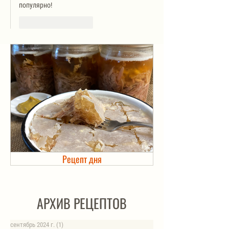
популярно!
Лайк
Ответить
Рецепт дня
Холодец в банке. Автоклав
АРХИВ РЕЦЕПТОВ
сентябрь 2024 г.
(1)
1 пост