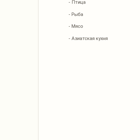
- Птица
- Рыба
- Мясо
- Азиатская кухня