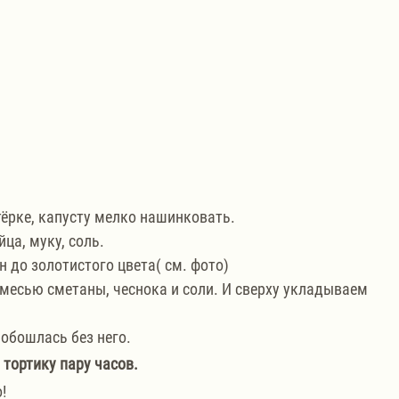
тёрке, капусту мелко нашинковать.
йца, муку, соль.
 до золотистого цвета( см. фото)
есью сметаны, чеснока и соли. И сверху укладываем 
 обошлась без него.
тортику пару часов. 
!