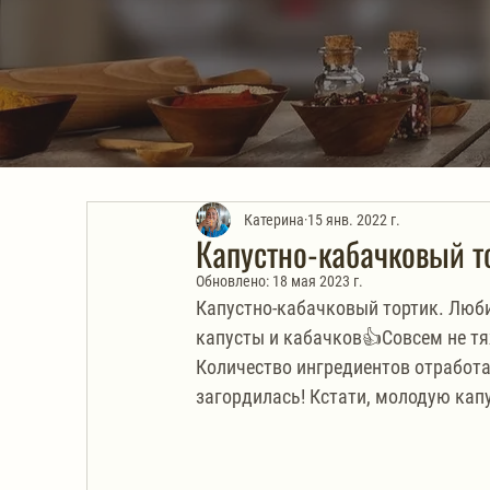
Катерина
15 янв. 2022 г.
Капустно-кабачковый т
Обновлено:
18 мая 2023 г.
Капустно-кабачковый тортик. Люби
капусты и кабачков👍Совсем не тяж
Количество ингредиентов отработан
загордилась! Кстати, молодую кап