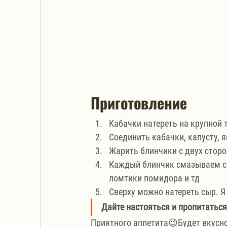
Приготовление
Кабачки натереть на крупной 
Соединить кабачки, капусту, я
Жарить блинчики с двух сторон
Каждый блинчик смазываем см
ломтики помидора и тд
Сверху можно натереть сыр. Я
Дайте настояться и пропитаться 
Приятного аппетита😉Будет вкусно