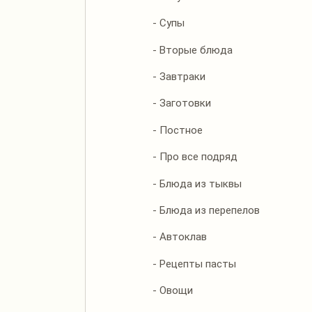
- Супы
- Вторые блюда
- Завтраки
- Заготовки
- Постное
- Про все подряд
- Блюда из тыквы
- Блюда из перепелов
- Автоклав
- Рецепты пасты
- Овощи