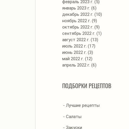
февраль 2023 г.
(5)
5 постов
январь 2023 г.
(6)
6 постов
декабрь 2022 г.
(10)
10 постов
ноябрь 2022 г.
(9)
9 постов
октябрь 2022 г.
(9)
9 постов
сентябрь 2022 г.
(1)
1 пост
август 2022 г.
(13)
13 постов
июль 2022 г.
(17)
17 постов
июнь 2022 г.
(3)
3 поста
май 2022 г.
(12)
12 постов
апрель 2022 г.
(6)
6 постов
ПОДБОРКИ РЕЦЕПТОВ
- Лучшие рецепты
- Салаты
- Закуски