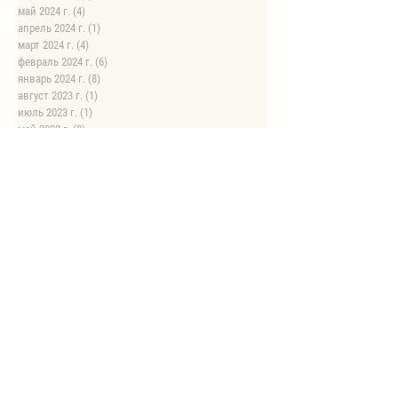
май 2024 г.
(4)
4 поста
апрель 2024 г.
(1)
1 пост
март 2024 г.
(4)
4 поста
февраль 2024 г.
(6)
6 постов
январь 2024 г.
(8)
8 постов
август 2023 г.
(1)
1 пост
июль 2023 г.
(1)
1 пост
май 2023 г.
(8)
8 постов
апрель 2023 г.
(1)
1 пост
НОВЫЕ РЕЦЕПТЫ