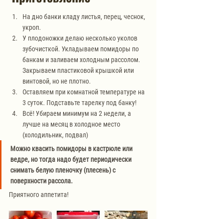
На дно банки кладу листья, перец, чеснок, 
укроп. 
У плодоножки делаю несколько уколов 
зубочисткой. Укладываем помидоры по 
банкам и заливаем холодным рассолом. 
Закрываем пластиковой крышкой или 
винтовой, но не плотно. 
Оставляем при комнатной температуре на 
3 суток. Подставьте тарелку под банку!
Всё! Убираем минимум на 2 недели, а 
лучше на месяц в холодное место 
(холодильник, подвал)
Можно квасить помидоры в кастрюле или 
ведре, но тогда надо будет периодически 
снимать белую пленочку (плесень) с 
поверхности рассола. 
Приятного аппетита!