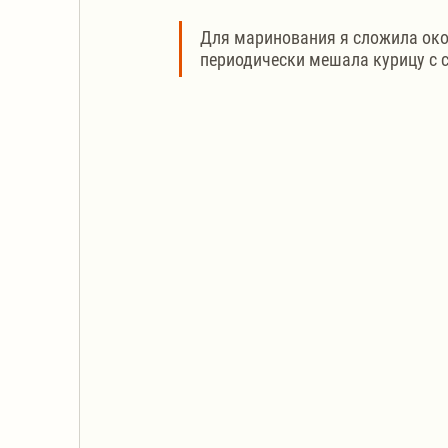
Для маринования я сложила око
периодически мешала курицу с с