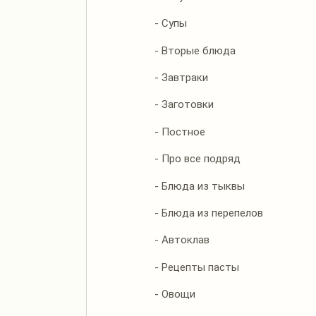
- Супы
- Вторые блюда
- Завтраки
- Заготовки
- Постное
- Про все подряд
- Блюда из тыквы
- Блюда из перепелов
- Автоклав
- Рецепты пасты
- Овощи