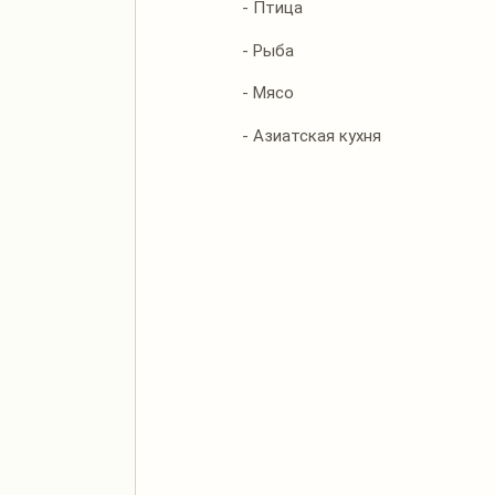
- Птица
- Рыба
- Мясо
- Азиатская кухня