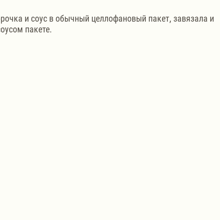
рочка и соус в обычный целлофановый пакет, завязала и 
оусом пакете.