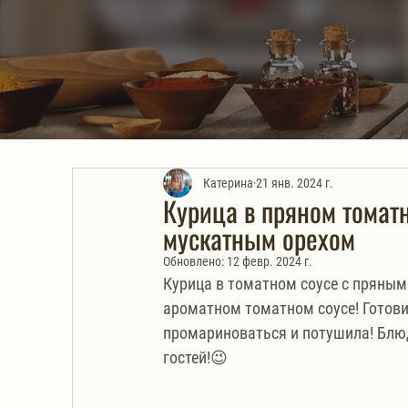
Катерина
21 янв. 2024 г.
Курица в пряном томатн
мускатным орехом
Обновлено:
12 февр. 2024 г.
Курица в томатном соусе с пряным
ароматном томатном соусе! Готови
промариноваться и потушила! Блюд
гостей!😉