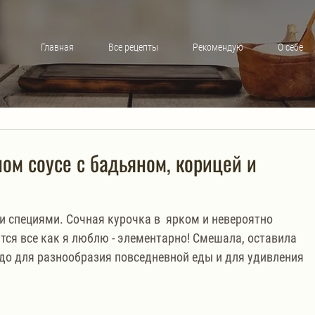
Главная
Все рецепты
Рекомендую
О себе
ом соусе с бадьяном, корицей и
и специями. Сочная курочка в  ярком и невероятно 
тся все как я люблю - элементарно! Смешала, оставила 
о для разнообразия повседневной еды и для удивления 