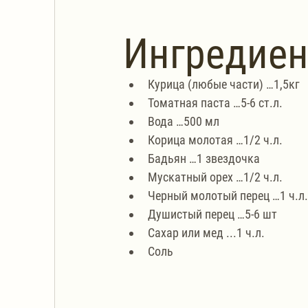
Ингредие
Курица (любые части) …1,5кг
Томатная паста …5-6 ст.л.
Вода …500 мл
Корица молотая …1/2 ч.л.
Бадьян …1 звездочка
Мускатный орех …1/2 ч.л.
Черный молотый перец …1 ч.л.
Душистый перец …5-6 шт
Сахар или мед ...1 ч.л.
Соль