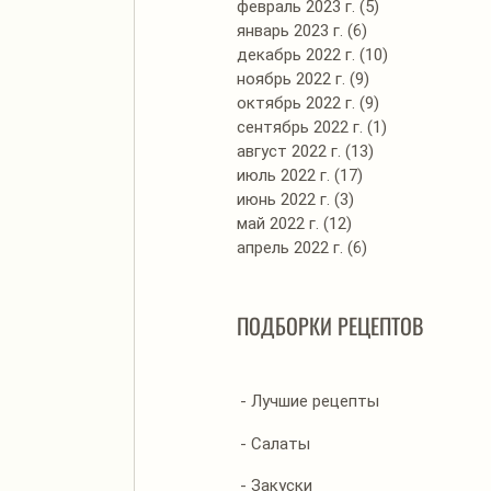
февраль 2023 г.
(5)
5 постов
январь 2023 г.
(6)
6 постов
декабрь 2022 г.
(10)
10 постов
ноябрь 2022 г.
(9)
9 постов
октябрь 2022 г.
(9)
9 постов
сентябрь 2022 г.
(1)
1 пост
август 2022 г.
(13)
13 постов
июль 2022 г.
(17)
17 постов
июнь 2022 г.
(3)
3 поста
май 2022 г.
(12)
12 постов
апрель 2022 г.
(6)
6 постов
ПОДБОРКИ РЕЦЕПТОВ
- Лучшие рецепты
- Салаты
- Закуски