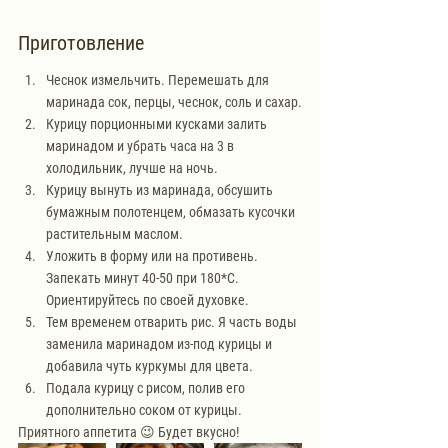
Приготовление
Чеснок измельчить. Перемешать для 
маринада сок, перцы, чеснок, соль и сахар.
Курицу порционными кусками залить 
маринадом и убрать часа на 3 в 
холодильник, лучше на ночь.
Курицу вынуть из маринада, обсушить 
бумажным полотенцем, обмазать кусочки 
растительным маслом.
Уложить в форму или на противень. 
Запекать минут 40-50 при 180*С. 
Ориентируйтесь по своей духовке.
Тем временем отварить рис. Я часть воды 
заменила маринадом из-под курицы и 
добавила чуть куркумы для цвета.
Подала курицу с рисом, полив его 
дополнительно соком от курицы.
Приятного аппетита 😉 Будет вкусно!