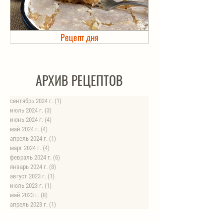
Рецепт дня
Холодец в банке. Автоклав
АРХИВ РЕЦЕПТОВ
сентябрь 2024 г.
(1)
1 пост
июль 2024 г.
(3)
3 поста
июнь 2024 г.
(4)
4 поста
май 2024 г.
(4)
4 поста
апрель 2024 г.
(1)
1 пост
март 2024 г.
(4)
4 поста
февраль 2024 г.
(6)
6 постов
январь 2024 г.
(8)
8 постов
август 2023 г.
(1)
1 пост
июль 2023 г.
(1)
1 пост
май 2023 г.
(8)
8 постов
апрель 2023 г.
(1)
1 пост