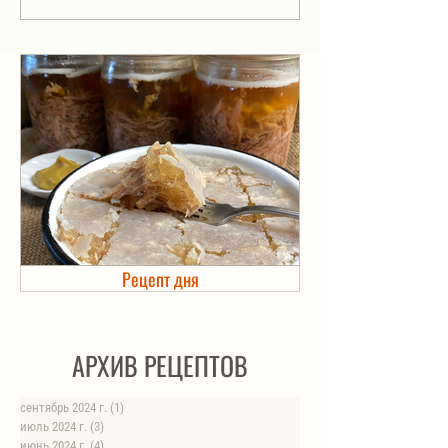
Рецепт дня
Холодец в банке. Автоклав
АРХИВ РЕЦЕПТОВ
сентябрь 2024 г.
(1)
1 пост
июль 2024 г.
(3)
3 поста
июнь 2024 г.
(4)
4 поста