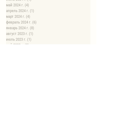
май 2024 г.
(4)
4 поста
апрель 2024 г.
(1)
1 пост
март 2024 г.
(4)
4 поста
февраль 2024 г.
(6)
6 постов
январь 2024 г.
(8)
8 постов
август 2023 г.
(1)
1 пост
июль 2023 г.
(1)
1 пост
май 2023 г.
(8)
8 постов
апрель 2023 г.
(1)
1 пост
НОВЫЕ РЕЦЕПТЫ