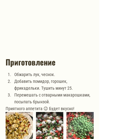
Приготовление
Обжарить лук, чеснок. 
Добавить помидор, горошек, 
фрикадельки. Тушить минут 25.
Перемешать с отварными макарошками, 
посыпать брынзой. 
Приятного аппетита 😉 Будет вкусно!