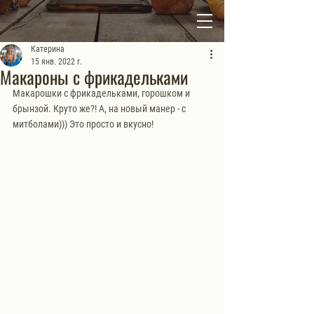
Катерина
15 янв. 2022 г.
Макароны с фрикадельками
Макарошки с фрикадельками, горошком и 
брынзой. Круто же?! А, на новый манер - с 
митболами))) Это просто и вкусно! 