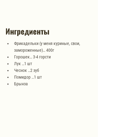
Ингредиенты
Фрикадельки (у меня куриные, свои, 
замороженные)… 400г
Горошек… 3-4 горсти
Лук …1 шт 
Чеснок …2 зуб 
Помидор …1 шт 
Брынза