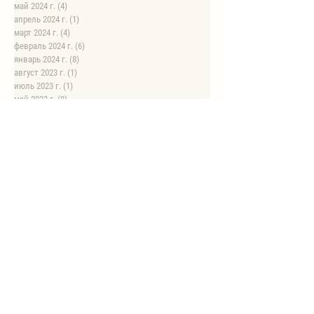
май 2024 г.
(4)
4 поста
апрель 2024 г.
(1)
1 пост
март 2024 г.
(4)
4 поста
февраль 2024 г.
(6)
6 постов
январь 2024 г.
(8)
8 постов
август 2023 г.
(1)
1 пост
июль 2023 г.
(1)
1 пост
май 2023 г.
(8)
8 постов
апрель 2023 г.
(1)
1 пост
НОВЫЕ РЕЦЕПТЫ