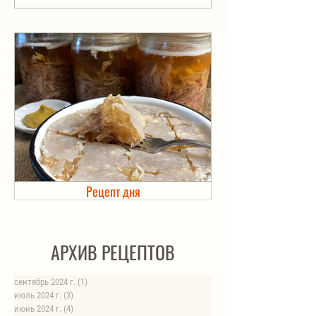
Рецепт дня
Холодец в банке. Автоклав
АРХИВ РЕЦЕПТОВ
сентябрь 2024 г.
(1)
1 пост
июль 2024 г.
(3)
3 поста
июнь 2024 г.
(4)
4 поста