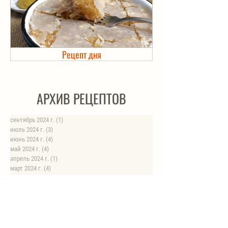
Рецепт дня
Холодец в банке. Автоклав
АРХИВ РЕЦЕПТОВ
сентябрь 2024 г.
(1)
1 пост
июль 2024 г.
(3)
3 поста
июнь 2024 г.
(4)
4 поста
май 2024 г.
(4)
4 поста
апрель 2024 г.
(1)
1 пост
март 2024 г.
(4)
4 поста
февраль 2024 г.
(6)
6 постов
январь 2024 г.
(8)
8 постов
август 2023 г.
(1)
1 пост
июль 2023 г.
(1)
1 пост
май 2023 г.
(8)
8 постов
апрель 2023 г.
(1)
1 пост