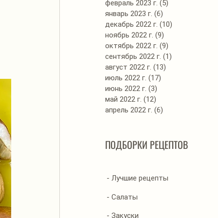
февраль 2023 г.
(5)
5 постов
январь 2023 г.
(6)
6 постов
декабрь 2022 г.
(10)
10 постов
ноябрь 2022 г.
(9)
9 постов
октябрь 2022 г.
(9)
9 постов
сентябрь 2022 г.
(1)
1 пост
август 2022 г.
(13)
13 постов
июль 2022 г.
(17)
17 постов
июнь 2022 г.
(3)
3 поста
май 2022 г.
(12)
12 постов
апрель 2022 г.
(6)
6 постов
ПОДБОРКИ РЕЦЕПТОВ
- Лучшие рецепты
- Салаты
- Закуски