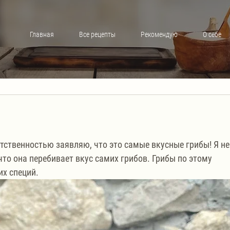
Главная
Все рецепты
Рекомендую
О себе
тственностью заявляю, что это самые вкусные грибы! Я не
то она перебивает вкус самих грибов. Грибы по этому 
х специй. 