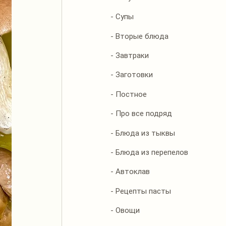
- Супы
- Вторые блюда
- Завтраки
- Заготовки
- Постное
- Про все подряд
- Блюда из тыквы
- Блюда из перепелов
- Автоклав
- Рецепты пасты
- Овощи