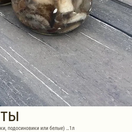
нты
ки, подосиновики или белые) …1л