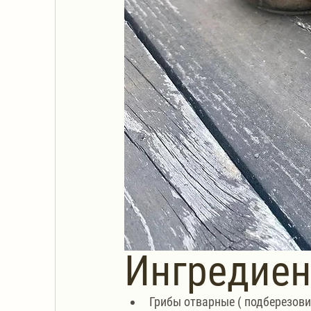
Ингредие
Грибы отварные ( подберезови