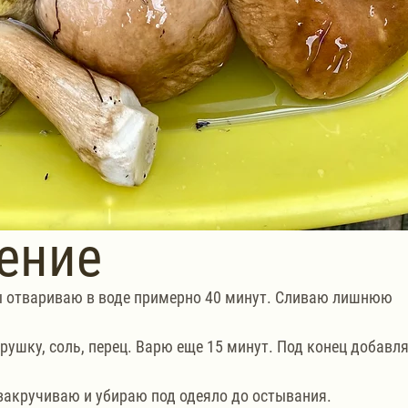
ение
 отвариваю в воде примерно 40 минут. Сливаю лишнюю 
рушку, соль, перец. Варю еще 15 минут. Под конец добавл
закручиваю и убираю под одеяло до остывания. 