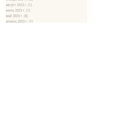
август 2023 г.
(1)
1 пост
июль 2023 г.
(1)
1 пост
май 2023 г.
(8)
8 постов
апрель 2023 г.
(1)
1 пост
НОВЫЕ РЕЦЕПТЫ
Автоклав