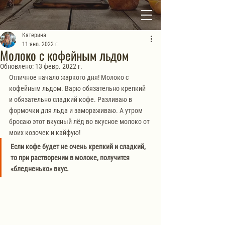
Катерина
11 янв. 2022 г.
Молоко с кофейным льдом
Обновлено:
13 февр. 2022 г.
Отличное начало жаркого дня! Молоко с 
кофейным льдом. Варю обязательно крепкий 
и обязательно сладкий кофе. Разливаю в 
формочки для льда и замораживаю. А утром 
бросаю этот вкусный лёд во вкусное молоко от 
моих козочек и кайфую! 
Если кофе будет не очень крепкий и сладкий, 
то при растворении в молоке, получится 
«бледненько» вкус.