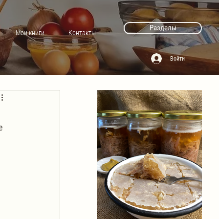
Разделы
Мои книги
Контакты
Войти
е 