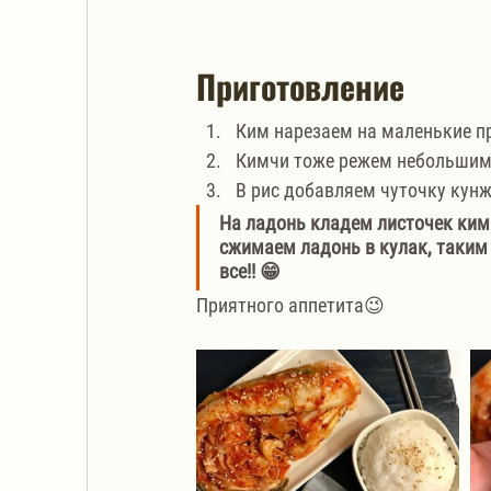
Приготовление
Ким нарезаем на маленькие п
Кимчи тоже режем небольшим
В рис добавляем чуточку кун
На ладонь кладем листочек кима
сжимаем ладонь в кулак, таким 
все!! 😁
Приятного аппетита😉