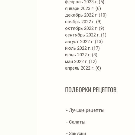
февраль 2023 г.
(5)
5 постов
январь 2023 г.
(6)
6 постов
декабрь 2022 г.
(10)
10 постов
ноябрь 2022 г.
(9)
9 постов
октябрь 2022 г.
(9)
9 постов
сентябрь 2022 г.
(1)
1 пост
август 2022 г.
(13)
13 постов
июль 2022 г.
(17)
17 постов
июнь 2022 г.
(3)
3 поста
май 2022 г.
(12)
12 постов
апрель 2022 г.
(6)
6 постов
ПОДБОРКИ РЕЦЕПТОВ
- Лучшие рецепты
- Салаты
- Закуски