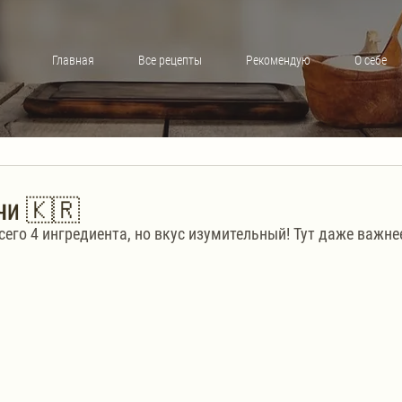
Главная
Все рецепты
Рекомендую
О себе
мчи 🇰🇷
сего 4 ингредиента, но вкус изумительный! Тут даже важне