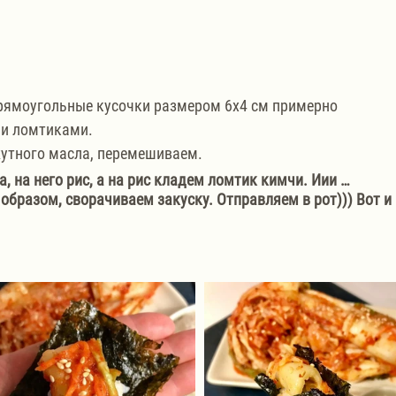
рямоугольные кусочки размером 6х4 см примерно
и ломтиками.
жутного масла, перемешиваем.
, на него рис, а на рис кладем ломтик кимчи. Иии …
образом, сворачиваем закуску. Отправляем в рот))) Вот и 