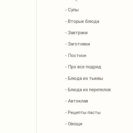
- Супы
- Вторые блюда
- Завтраки
- Заготовки
- Постное
- Про все подряд
- Блюда из тыквы
- Блюда из перепелов
- Автоклав
- Рецепты пасты
- Овощи