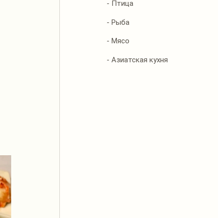
- Птица
- Рыба
- Мясо
- Азиатская кухня