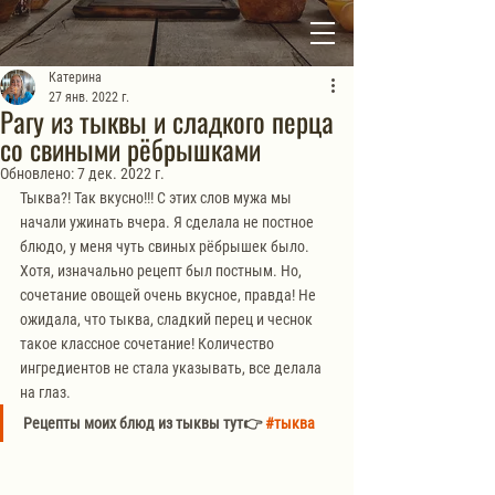
Катерина
27 янв. 2022 г.
Рагу из тыквы и сладкого перца
со свиными рёбрышками
Обновлено:
7 дек. 2022 г.
Тыква?! Так вкусно!!! С этих слов мужа мы 
начали ужинать вчера. Я сделала не постное 
блюдо, у меня чуть свиных рёбрышек было.
Хотя, изначально рецепт был постным. Но, 
сочетание овощей очень вкусное, правда! Не 
ожидала, что тыква, сладкий перец и чеснок 
такое классное сочетание! Количество 
ингредиентов не стала указывать, все делала 
на глаз.
Рецепты моих блюд из тыквы тут👉 
#тыква