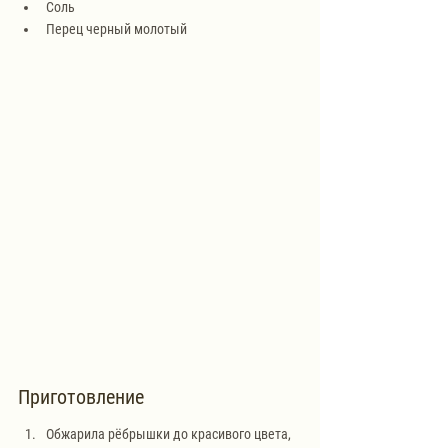
Соль
Перец черный молотый
Приготовление
Обжарила рёбрышки до красивого цвета, 