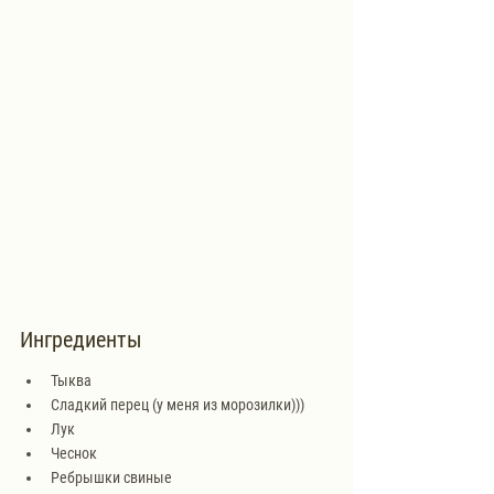
Ингредиенты
Тыква
Сладкий перец (у меня из морозилки)))
Лук
Чеснок
Ребрышки свиные