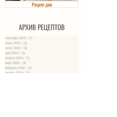
Рецепт дня
Холодец в банке. Автоклав
АРХИВ РЕЦЕПТОВ
сентябрь 2024 г.
(1)
1 пост
июль 2024 г.
(3)
3 поста
июнь 2024 г.
(4)
4 поста
май 2024 г.
(4)
4 поста
апрель 2024 г.
(1)
1 пост
март 2024 г.
(4)
4 поста
февраль 2024 г.
(6)
6 постов
январь 2024 г.
(8)
8 постов
август 2023 г.
(1)
1 пост
июль 2023 г.
(1)
1 пост
май 2023 г.
(8)
8 постов
апрель 2023 г.
(1)
1 пост
НОВЫЕ РЕЦЕПТЫ