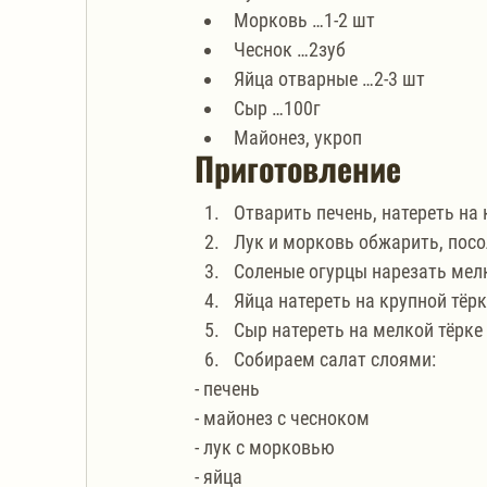
Морковь …1-2 шт
Чеснок …2зуб
Яйца отварные …2-3 шт
Сыр …100г
Майонез, укроп
Приготовление
Отварить печень, натереть на 
Лук и морковь обжарить, посо
Соленые огурцы нарезать мел
Яйца натереть на крупной тёрк
Сыр натереть на мелкой тёрке 
Собираем салат слоями:
- печень
- майонез с чесноком
- лук с морковью
- яйца