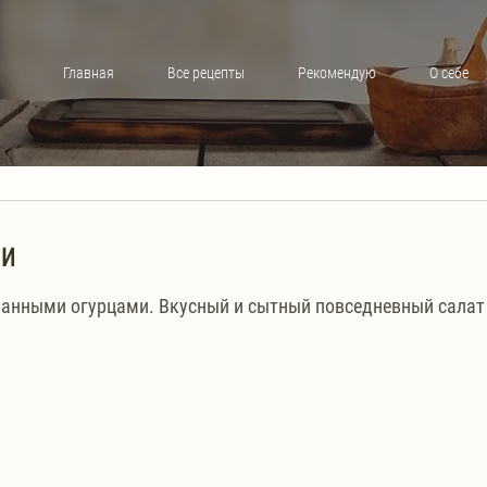
Главная
Все рецепты
Рекомендую
О себе
ни
ванными огурцами. Вкусный и сытный повседневный салат 