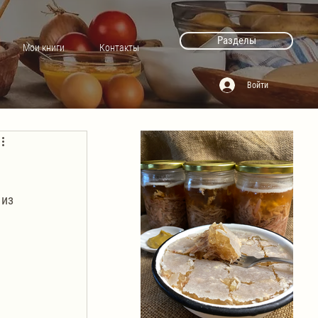
Разделы
Мои книги
Контакты
Войти
из 