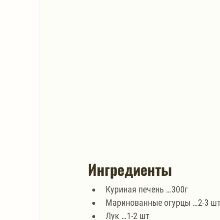
Ингредиенты
Куриная печень …300г
Маринованные огурцы …2-3 ш
Лук …1-2 шт