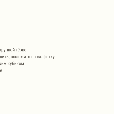
крупной тёрке 
лить, выложить на салфетку. 
ким кубиком. 
е 