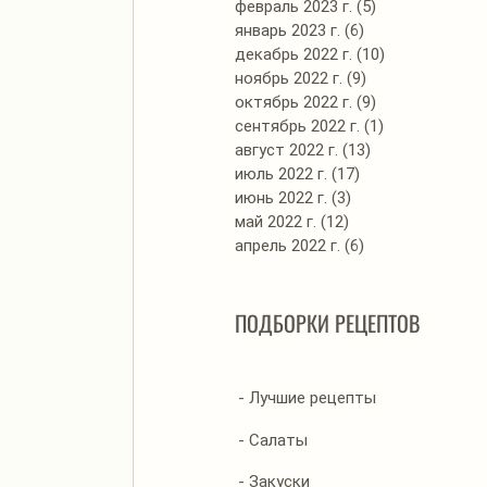
февраль 2023 г.
(5)
5 постов
январь 2023 г.
(6)
6 постов
декабрь 2022 г.
(10)
10 постов
ноябрь 2022 г.
(9)
9 постов
октябрь 2022 г.
(9)
9 постов
сентябрь 2022 г.
(1)
1 пост
август 2022 г.
(13)
13 постов
июль 2022 г.
(17)
17 постов
июнь 2022 г.
(3)
3 поста
май 2022 г.
(12)
12 постов
апрель 2022 г.
(6)
6 постов
ПОДБОРКИ РЕЦЕПТОВ
- Лучшие рецепты
- Салаты
- Закуски