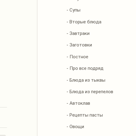
- Супы
- Вторые блюда
- Завтраки
- Заготовки
- Постное
- Про все подряд
- Блюда из тыквы
- Блюда из перепелов
- Автоклав
- Рецепты пасты
- Овощи