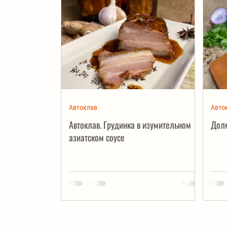
Автоклав
Авто
Автоклав. Грудинка в изумительном
Долм
азиатском соусе