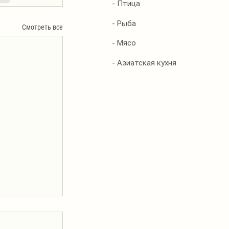
- Птица
- Рыба
Смотреть все
- Мясо
- Азиатская кухня