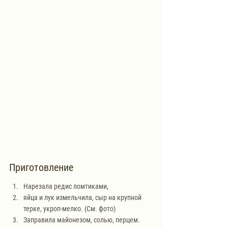
Приготовление
Нарезала редис ломтиками,
яйца и лук измельчила, сыр на крупной 
терке, укроп-мелко. (См. фото)
Заправила майонезом, солью, перцем. 