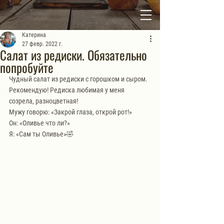
Катерина
27 февр. 2022 г.
Салат из редиски. Обязательно
попробуйте
Чудный салат из редиски с горошком и сыром. 
Рекомендую! Редиска любимая у меня 
созрела, разноцветная!
Мужу говорю: «Закрой глаза, открой рот!»
Он: «Оливье что ли?»
Я: «Сам ты Оливье»🤣