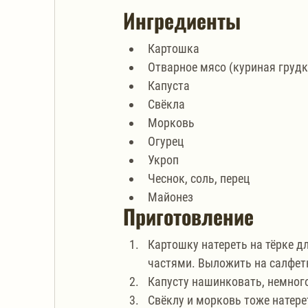
Ингредиенты
Картошка
Отварное мясо (куриная грудк
Капуста
Свёкла
Морковь
Огурец
Укроп
Чеснок, соль, перец
Майонез
Приготовление
Картошку натереть на тёрке д
частями. Выложить на салфет
Капусту нашинковать, немног
Свёклу и морковь тоже натере