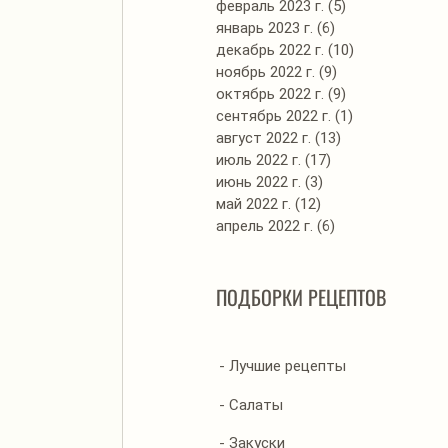
февраль 2023 г.
(5)
5 постов
январь 2023 г.
(6)
6 постов
декабрь 2022 г.
(10)
10 постов
ноябрь 2022 г.
(9)
9 постов
октябрь 2022 г.
(9)
9 постов
сентябрь 2022 г.
(1)
1 пост
август 2022 г.
(13)
13 постов
июль 2022 г.
(17)
17 постов
июнь 2022 г.
(3)
3 поста
май 2022 г.
(12)
12 постов
апрель 2022 г.
(6)
6 постов
ПОДБОРКИ РЕЦЕПТОВ
- Лучшие рецепты
- Салаты
- Закуски