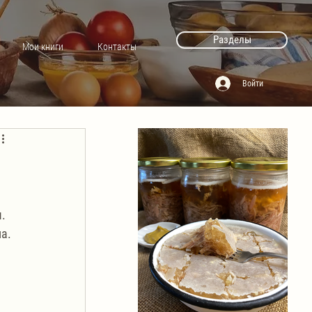
Разделы
Мои книги
Контакты
Войти
 
. 
а. 
 