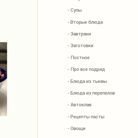
- Супы
- Вторые блюда
- Завтраки
- Заготовки
- Постное
- Про все подряд
- Блюда из тыквы
- Блюда из перепелов
- Автоклав
- Рецепты пасты
- Овощи