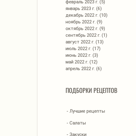
февраль 2023 г.
(5)
5 постов
январь 2023 г.
(6)
6 постов
декабрь 2022 г.
(10)
10 постов
ноябрь 2022 г.
(9)
9 постов
октябрь 2022 г.
(9)
9 постов
сентябрь 2022 г.
(1)
1 пост
август 2022 г.
(13)
13 постов
июль 2022 г.
(17)
17 постов
июнь 2022 г.
(3)
3 поста
май 2022 г.
(12)
12 постов
апрель 2022 г.
(6)
6 постов
ПОДБОРКИ РЕЦЕПТОВ
- Лучшие рецепты
- Салаты
- Закуски