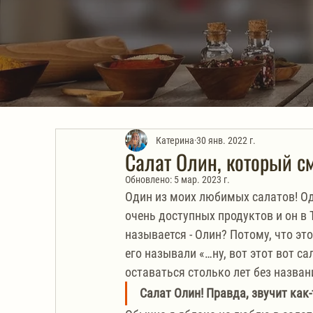
Катерина
30 янв. 2022 г.
Салат Олин, который с
Обновлено:
5 мар. 2023 г.
Один из моих любимых салатов! Оди
очень доступных продуктов и он в Т
называется - Олин? Потому, что эт
его называли «…ну, вот этот вот са
оставаться столько лет без названи
Салат Олин! Правда, звучит как