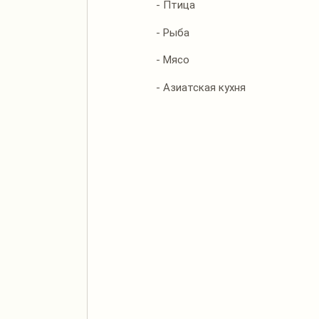
- Птица
- Рыба
- Мясо
- Азиатская кухня