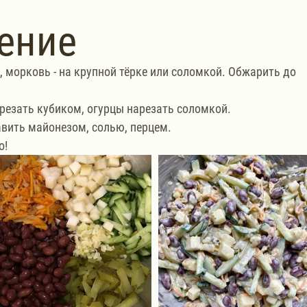
ение
 морковь - на крупной тёрке или соломкой. Обжарить до 
резать кубиком, огурцы нарезать соломкой.
авить майонезом, солью, перцем.
о!