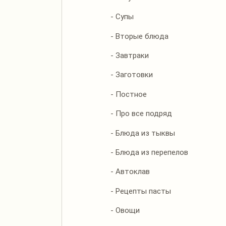
- Супы
- Вторые блюда
- Завтраки
- Заготовки
- Постное
- Про все подряд
- Блюда из тыквы
- Блюда из перепелов
- Автоклав
- Рецепты пасты
- Овощи