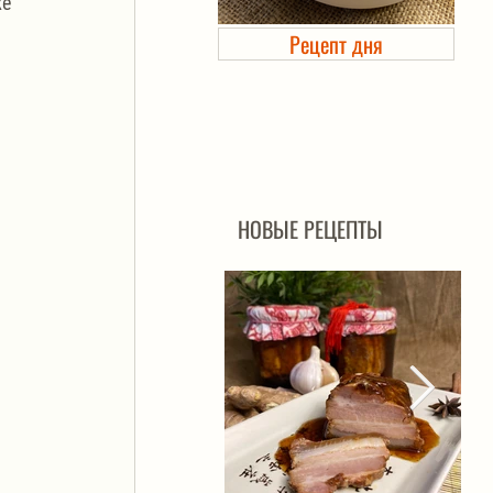
е 
Рецепт дня
Холодец в банке. Автоклав
НОВЫЕ РЕЦЕПТЫ