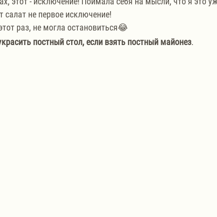
х, этот - исключение! Поймала себя на мысли, что я это уж
т салат не первое исключение!
 этот раз, не могла остановиться😂
украсить постный стол, если взять постный майонез
.