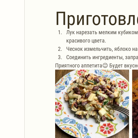
Приготовл
Лук нарезать мелким кубиком,
красивого цвета.
Чеснок измельчить, яблоко на
Соединить ингредиенты, запр
Приятного аппетита😉 Будет вкусн