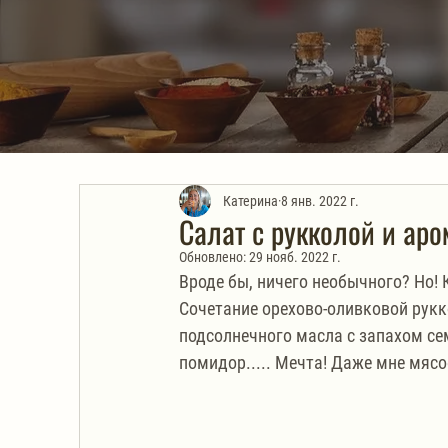
Катерина
8 янв. 2022 г.
Салат с рукколой и ар
Обновлено:
29 нояб. 2022 г.
Вроде бы, ничего необычного? Но! К
Сочетание орехово-оливковой рукко
подсолнечного масла с запахом се
помидор..... Мечта! Даже мне мясо