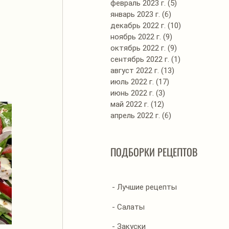
февраль 2023 г.
(5)
5 постов
январь 2023 г.
(6)
6 постов
декабрь 2022 г.
(10)
10 постов
ноябрь 2022 г.
(9)
9 постов
октябрь 2022 г.
(9)
9 постов
сентябрь 2022 г.
(1)
1 пост
август 2022 г.
(13)
13 постов
июль 2022 г.
(17)
17 постов
июнь 2022 г.
(3)
3 поста
май 2022 г.
(12)
12 постов
апрель 2022 г.
(6)
6 постов
ПОДБОРКИ РЕЦЕПТОВ
- Лучшие рецепты
- Салаты
- Закуски