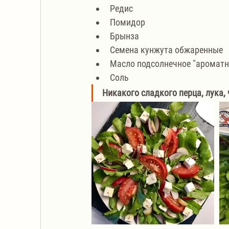
Редис
Помидор
Брынза
Семена кунжута обжаренные 
Масло подсолнечное "ароматн
Соль
Никакого сладкого перца, лука, 