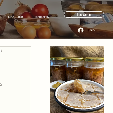
Разделы
Мои книги
Контакты
Войти
й 