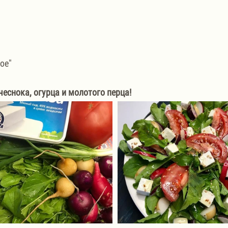
ое"
чеснока, огурца и молотого перца!