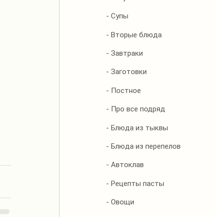
- Супы
- Вторые блюда
- Завтраки
- Заготовки
- Постное
- Про все подряд
- Блюда из тыквы
- Блюда из перепелов
- Автоклав
- Рецепты пасты
- Овощи