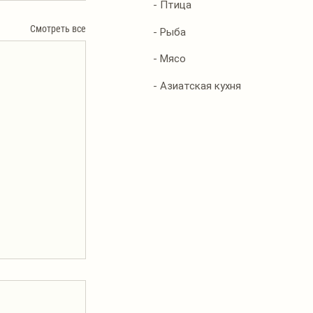
- Птица
Смотреть все
- Рыба
- Мясо
- Азиатская кухня