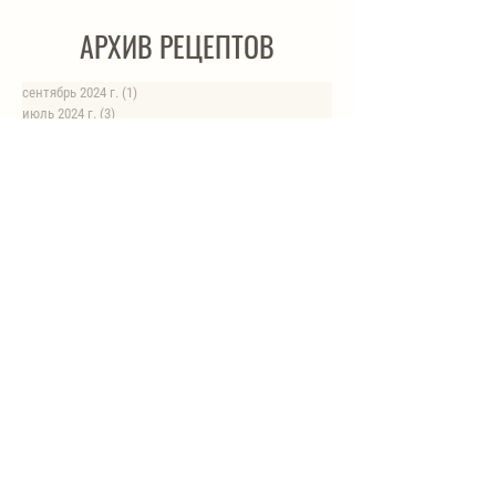
АРХИВ РЕЦЕПТОВ
сентябрь 2024 г.
(1)
1 пост
июль 2024 г.
(3)
3 поста
июнь 2024 г.
(4)
4 поста
май 2024 г.
(4)
4 поста
апрель 2024 г.
(1)
1 пост
март 2024 г.
(4)
4 поста
февраль 2024 г.
(6)
6 постов
январь 2024 г.
(8)
8 постов
август 2023 г.
(1)
1 пост
июль 2023 г.
(1)
1 пост
май 2023 г.
(8)
8 постов
апрель 2023 г.
(1)
1 пост
НОВЫЕ РЕЦЕПТЫ