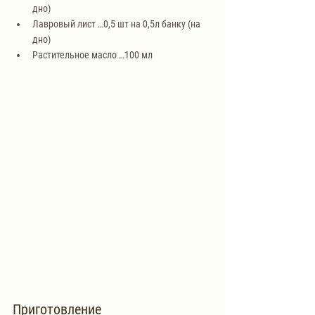
дно)
Лавровый лист …0,5 шт на 0,5л банку (на 
дно)
Растительное масло …100 мл
Приготовление