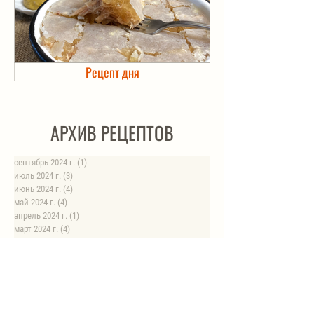
Рецепт дня
Холодец в банке. Автоклав
АРХИВ РЕЦЕПТОВ
сентябрь 2024 г.
(1)
1 пост
июль 2024 г.
(3)
3 поста
июнь 2024 г.
(4)
4 поста
май 2024 г.
(4)
4 поста
апрель 2024 г.
(1)
1 пост
март 2024 г.
(4)
4 поста
февраль 2024 г.
(6)
6 постов
январь 2024 г.
(8)
8 постов
август 2023 г.
(1)
1 пост
июль 2023 г.
(1)
1 пост
май 2023 г.
(8)
8 постов
апрель 2023 г.
(1)
1 пост