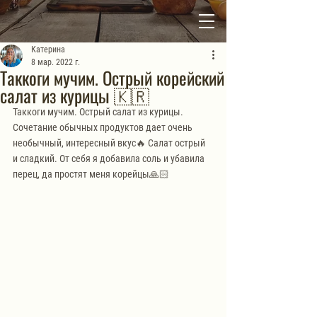
Катерина
8 мар. 2022 г.
Таккоги мучим. Острый корейский
салат из курицы 🇰🇷
Таккоги мучим. Острый салат из курицы. 
Сочетание обычных продуктов дает очень 
необычный, интересный вкус🔥 Салат острый 
и сладкий. От себя я добавила соль и убавила 
перец, да простят меня корейцы🙏🏻