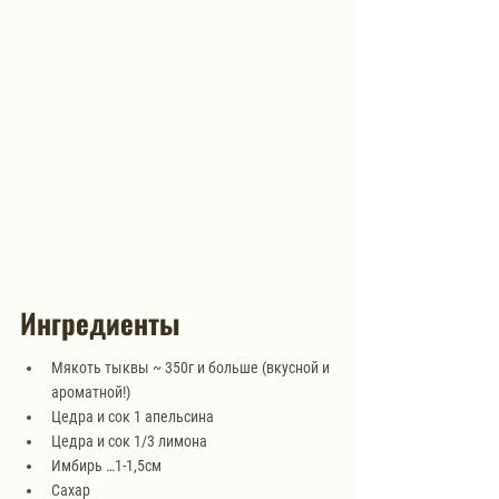
Ингредиенты
Мякоть тыквы ~ 350г и больше (вкусной и 
ароматной!)
Цедра и сок 1 апельсина
Цедра и сок 1/3 лимона
Имбирь …1-1,5см
Сахар