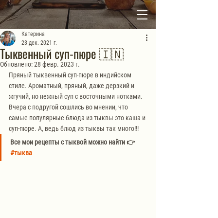
Катерина
23 дек. 2021 г.
Тыквенный суп-пюре 🇮🇳
Обновлено:
28 февр. 2023 г.
Пряный тыквенный суп-пюре в индийском 
стиле. Ароматный, пряный, даже дерзкий и 
жгучий, но нежный суп с восточными нотками. 
Вчера с подругой сошлись во мнении, что 
самые популярные блюда из тыквы это каша и 
суп-пюре. А, ведь блюд из тыквы так много!!!
Все мои рецепты с тыквой можно найти 👉 
#тыква