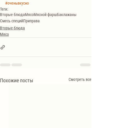
#оченьвкусно
Теги:
Вторые блюда
Мясо
Мясной фарш
Баклажаны
Смесь специй
Приправа
Вторые блюда
Мясо
Смотреть все
Похожие посты