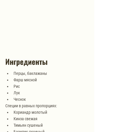
Ингредиенты
Перцы, баклажаны
Фарш мясной
Рис
Лук
Чеснок
Специи в равных пропорциях:
Кориандр молотый
Кинза свежая
Тимьян сушеный
Базилик сушеный