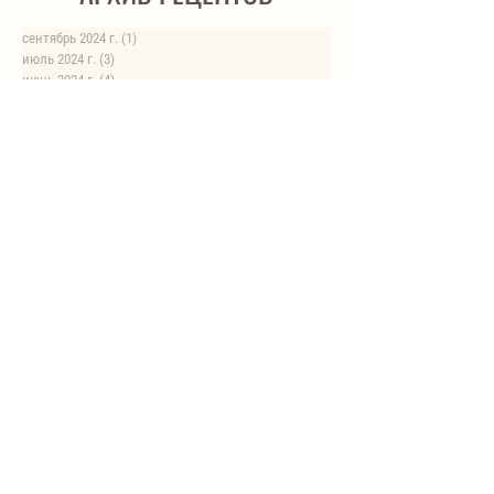
сентябрь 2024 г.
(1)
1 пост
июль 2024 г.
(3)
3 поста
июнь 2024 г.
(4)
4 поста
май 2024 г.
(4)
4 поста
апрель 2024 г.
(1)
1 пост
март 2024 г.
(4)
4 поста
февраль 2024 г.
(6)
6 постов
январь 2024 г.
(8)
8 постов
август 2023 г.
(1)
1 пост
июль 2023 г.
(1)
1 пост
май 2023 г.
(8)
8 постов
апрель 2023 г.
(1)
1 пост
НОВЫЕ РЕЦЕПТЫ