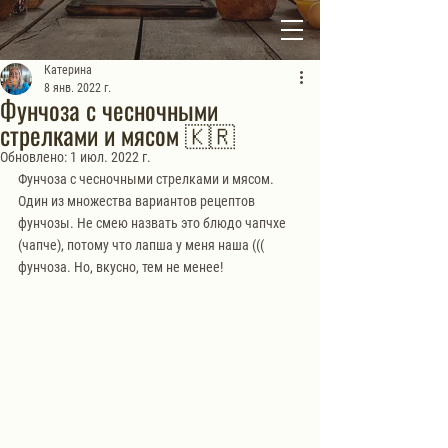
Катерина
8 янв. 2022 г.
Фунчоза с чесночными
стрелками и мясом 🇰🇷
Обновлено:
1 июл. 2022 г.
Фунчоза с чесночными стрелками и мясом. 
Один из множества вариантов рецептов 
фунчозы. Не смею назвать это блюдо чапчхе 
(чапче), потому что лапша у меня наша ((( 
фунчоза. Но, вкусно, тем не менее!