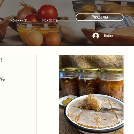
Разделы
Мои книги
Контакты
Войти
д, 