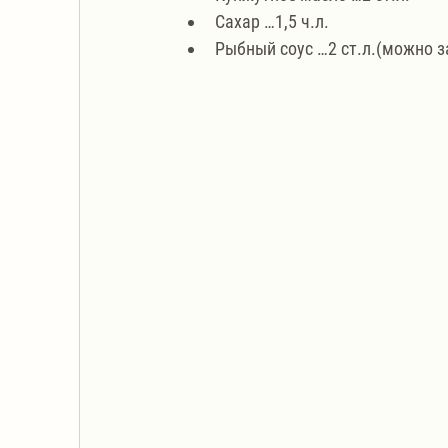
Сахар …1,5 ч.л.
Рыбный соус …2 ст.л.(можно з