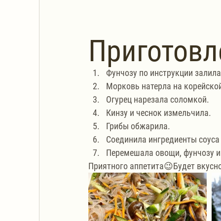
Приготовл
Фунчозу по инструкции залила
Морковь натерла на корейской
Огурец нарезала соломкой.
Кинзу и чеснок измельчила.
Грибы обжарила.
Соединила ингредиенты соуса 
Перемешала овощи, фунчозу и 
Приятного аппетита😉Будет вкусно