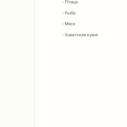
- Птица
- Рыба
- Мясо
- Азиатская кухня