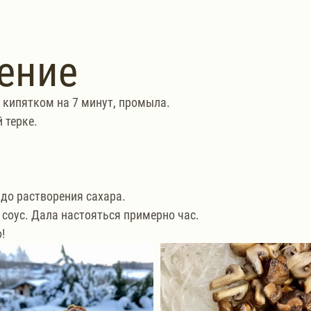
ение
 кипятком на 7 минут, промыла.
 терке.
до растворения сахара.
соус. Дала настояться примерно час.
!