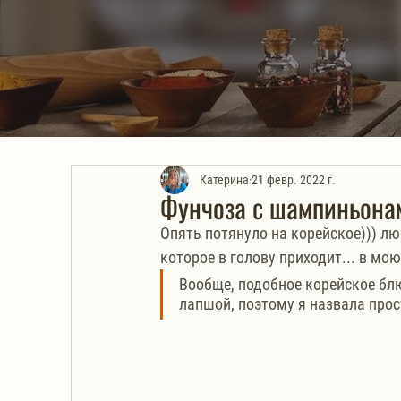
Катерина
21 февр. 2022 г.
Фунчоза с шампиньонам
Опять потянуло на корейское))) лю
которое в голову приходит... в мо
Вообще, подобное корейское блю
лапшой, поэтому я назвала прос