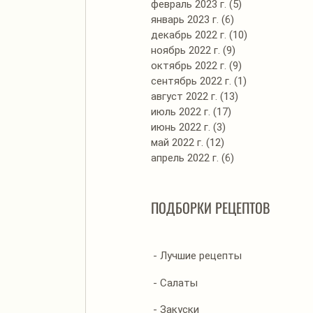
февраль 2023 г.
(5)
5 постов
январь 2023 г.
(6)
6 постов
декабрь 2022 г.
(10)
10 постов
ноябрь 2022 г.
(9)
9 постов
октябрь 2022 г.
(9)
9 постов
сентябрь 2022 г.
(1)
1 пост
август 2022 г.
(13)
13 постов
июль 2022 г.
(17)
17 постов
июнь 2022 г.
(3)
3 поста
май 2022 г.
(12)
12 постов
апрель 2022 г.
(6)
6 постов
ПОДБОРКИ РЕЦЕПТОВ
- Лучшие рецепты
- Салаты
- Закуски