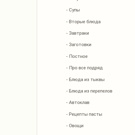
- Супы
- Вторые блюда
- Завтраки
- Заготовки
- Постное
- Про все подряд
- Блюда из тыквы
- Блюда из перепелов
- Автоклав
- Рецепты пасты
- Овощи