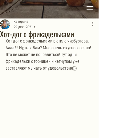
Катерина
29 дек. 2021 г.
Хот-дог с фрикадельками
Хот-дог с фрикадельками в стиле чизбургера. 
Аааа?!! Ну, как Вам? Мне очень вкусно и сочно! 
Это не может не понравиться! Тут одни 
фрикадельки с горчицей и кетчупом уже 
заставляют мычать от удовольствия)))