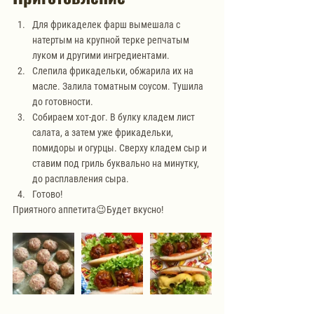
Для фрикаделек фарш вымешала с 
натертым на крупной терке репчатым 
луком и другими ингредиентами.
Слепила фрикадельки, обжарила их на 
масле. Залила томатным соусом. Тушила 
до готовности.
Собираем хот-дог. В булку кладем лист 
салата, а затем уже фрикадельки, 
помидоры и огурцы. Сверху кладем сыр и 
ставим под гриль буквально на минутку, 
до расплавления сыра.
Готово!
Приятного аппетита😉Будет вкусно!