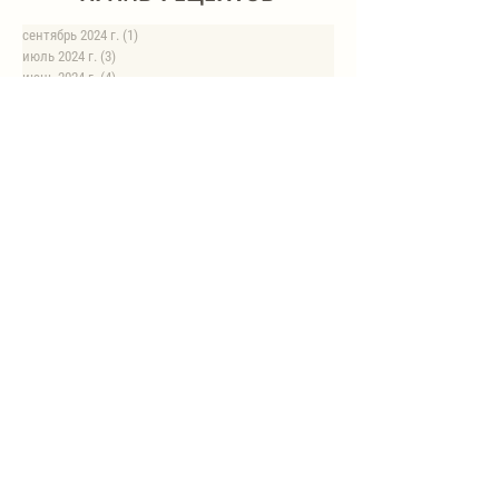
сентябрь 2024 г.
(1)
1 пост
июль 2024 г.
(3)
3 поста
июнь 2024 г.
(4)
4 поста
май 2024 г.
(4)
4 поста
апрель 2024 г.
(1)
1 пост
март 2024 г.
(4)
4 поста
февраль 2024 г.
(6)
6 постов
январь 2024 г.
(8)
8 постов
август 2023 г.
(1)
1 пост
июль 2023 г.
(1)
1 пост
май 2023 г.
(8)
8 постов
апрель 2023 г.
(1)
1 пост
НОВЫЕ РЕЦЕПТЫ