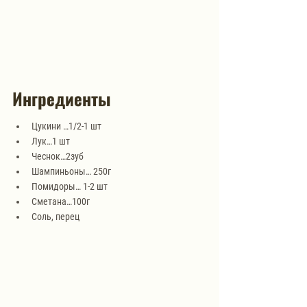
Ингредиенты
Цукини …1/2-1 шт
Лук…1 шт
Чеснок…2зуб
Шампиньоны… 250г
Помидоры… 1-2 шт
Сметана…100г
Соль, перец