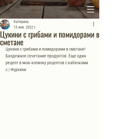
Катерина
15 янв. 2022 г.
Цукини с грибами и помидорами в
сметане
Цукини с грибами и помидорами в сметане! 
Балдежное сочетание продуктов. Еще один 
рецепт в мою копилку рецептов с кабачками 
👉#цукини