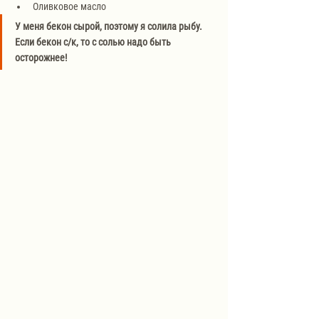
Оливковое масло
У меня бекон сырой, поэтому я солила рыбу. 
Если бекон с/к, то с солью надо быть 
осторожнее!