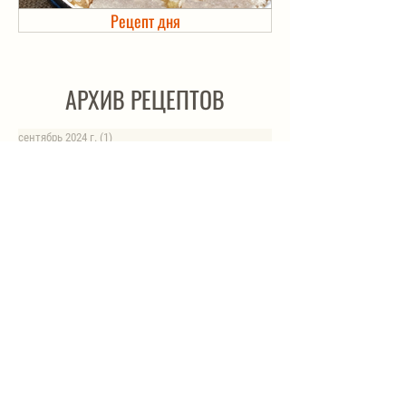
Рецепт дня
Холодец в банке. Автоклав
АРХИВ РЕЦЕПТОВ
сентябрь 2024 г.
(1)
1 пост
июль 2024 г.
(3)
3 поста
июнь 2024 г.
(4)
4 поста
май 2024 г.
(4)
4 поста
апрель 2024 г.
(1)
1 пост
март 2024 г.
(4)
4 поста
февраль 2024 г.
(6)
6 постов
январь 2024 г.
(8)
8 постов
август 2023 г.
(1)
1 пост
июль 2023 г.
(1)
1 пост
май 2023 г.
(8)
8 постов
апрель 2023 г.
(1)
1 пост