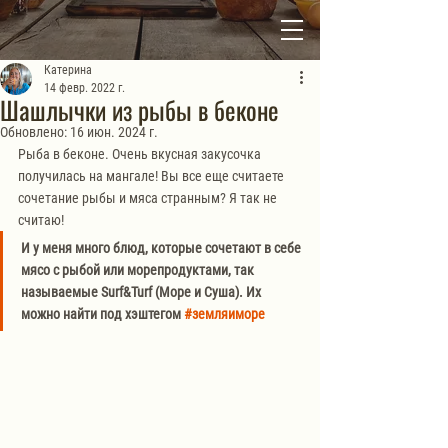
Катерина
14 февр. 2022 г.
Шашлычки из рыбы в беконе
Обновлено:
16 июн. 2024 г.
Рыба в беконе. Очень вкусная закусочка 
получилась на мангале! Вы все еще считаете 
сочетание рыбы и мяса странным? Я так не 
считаю!
И у меня много блюд, которые сочетают в себе 
мясо с рыбой или морепродуктами, так 
называемые Surf&Turf (Море и Суша). Их 
можно найти под хэштегом 
#земляиморе