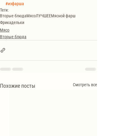
#изфарша
Теги:
Вторые блюда
Мясо
ЛУЧШЕЕ
Мясной фарш
Фрикадельки
Мясо
Вторые блюда
Смотреть все
Похожие посты