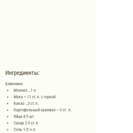
Ингредиенты:
Блинчики:
Молоко …1 л
Мука ~ 11 ст.л. с горкой
Какао …3 ст.л.
Картофельный крахмал ~ 3 ст. л.
Яйца 4-5 шт
Сахар 2-3 ст.л.
Соль 1/2 ч.л.