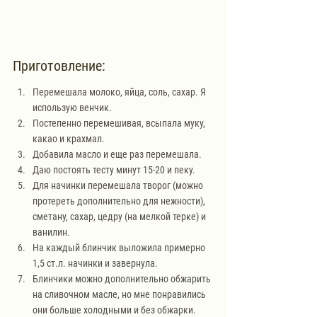
Приготовление:
Перемешала молоко, яйца, соль, сахар. Я 
использую венчик.
Постепенно перемешивая, всыпала муку, 
какао и крахмал.
Добавила масло и еще раз перемешала.
Даю постоять тесту минут 15-20 и пеку.
Для начинки перемешала творог (можно 
протереть дополнительно для нежности), 
сметану, сахар, цедру (на мелкой терке) и 
ванилин.
На каждый блинчик выложила примерно 
1,5 ст.л. начинки и завернула.
Блинчики можно дополнительно обжарить 
на сливочном масле, но мне понравились 
они больше холодными и без обжарки.