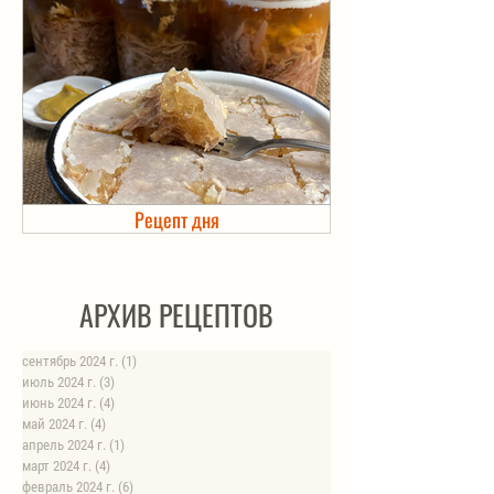
Рецепт дня
Холодец в банке. Автоклав
АРХИВ РЕЦЕПТОВ
сентябрь 2024 г.
(1)
1 пост
июль 2024 г.
(3)
3 поста
июнь 2024 г.
(4)
4 поста
май 2024 г.
(4)
4 поста
апрель 2024 г.
(1)
1 пост
март 2024 г.
(4)
4 поста
февраль 2024 г.
(6)
6 постов