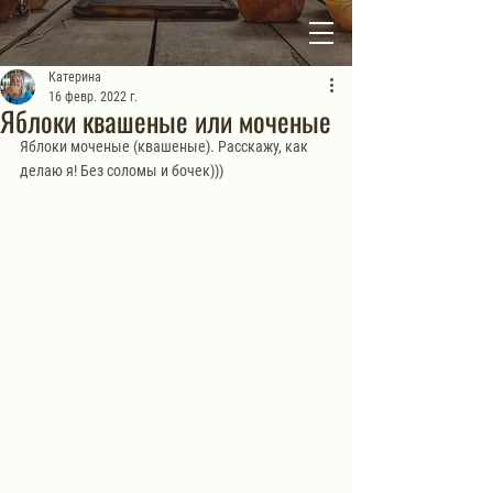
Катерина
16 февр. 2022 г.
Яблоки квашеные или моченые
Яблоки моченые (квашеные). Расскажу, как 
делаю я! Без соломы и бочек))) 