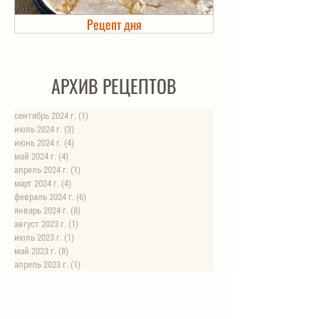
Рецепт дня
Холодец в банке. Автоклав
АРХИВ РЕЦЕПТОВ
сентябрь 2024 г.
(1)
1 пост
июль 2024 г.
(3)
3 поста
июнь 2024 г.
(4)
4 поста
май 2024 г.
(4)
4 поста
апрель 2024 г.
(1)
1 пост
март 2024 г.
(4)
4 поста
февраль 2024 г.
(6)
6 постов
январь 2024 г.
(8)
8 постов
август 2023 г.
(1)
1 пост
июль 2023 г.
(1)
1 пост
май 2023 г.
(8)
8 постов
апрель 2023 г.
(1)
1 пост