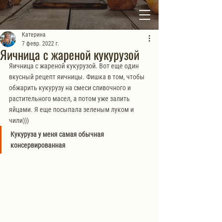
Катерина
7 февр. 2022 г.
Яичница с жареной кукурузой
Яичница с жареной кукурузой. Вот еще один 
вкусный рецепт яичницы. Фишка в том, чтобы 
обжарить кукурузу на смеси сливочного и 
растительного масел, а потом уже залить 
яйцами. Я еще посыпала зеленым луком и 
чили)))
Кукуруза у меня самая обычная 
консервированная