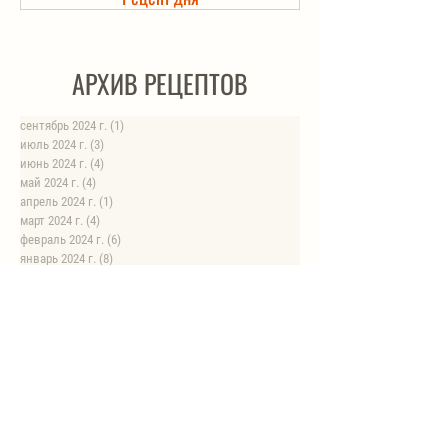
Холодец в банке. Автоклав
АРХИВ РЕЦЕПТОВ
сентябрь 2024 г.
(1)
1 пост
июль 2024 г.
(3)
3 поста
июнь 2024 г.
(4)
4 поста
май 2024 г.
(4)
4 поста
апрель 2024 г.
(1)
1 пост
март 2024 г.
(4)
4 поста
февраль 2024 г.
(6)
6 постов
январь 2024 г.
(8)
8 постов
август 2023 г.
(1)
1 пост
июль 2023 г.
(1)
1 пост
май 2023 г.
(8)
8 постов
апрель 2023 г.
(1)
1 пост
НОВЫЕ РЕЦЕПТЫ