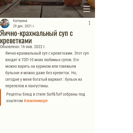
Катерина
29 дек. 2021 г.
Яично-крахмальный суп с
креветками
Обновлено:
16 янв. 2022 г.
Яично-крахмальный суп с креветками. Этот суп 
входит в ТОП-10 моих любимых супов. Его 
можно варить на курином или говяжьем 
бульоне и можно даже без креветок. Но, 
сегодня у меня богатый вариант : бульон из 
перепелов и лангустины.
Рецепты блюд в стиле Surf&Turf собраны под 
хэштегом 
#земляиморе