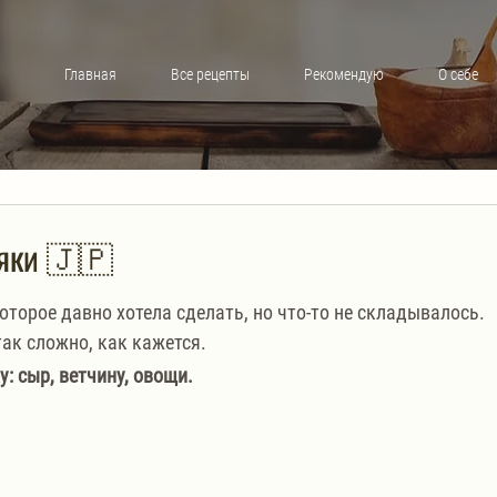
Главная
Все рецепты
Рекомендую
О себе
яки 🇯🇵
которое давно хотела сделать, но что-то не складывалось. 
так сложно, как кажется.
: сыр, ветчину, овощи.