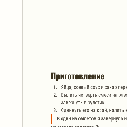
Приготовление
Яйца, соевый соус и сахар пе
Вылить четверть смеси на раз
завернуть в рулетик. 
Сдвинуть его на край, налить 
В один из омлетов я завернула н