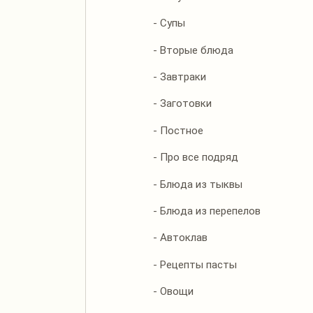
- Супы
- Вторые блюда
- Завтраки
- Заготовки
- Постное
- Про все подряд
- Блюда из тыквы
- Блюда из перепелов
- Автоклав
- Рецепты пасты
- Овощи