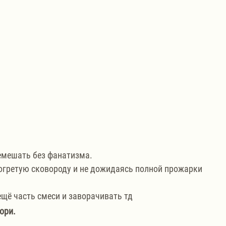
ремешать без фанатизма. 
огретую сковороду и не дожидаясь полной прожарки 
ещё часть смеси и заворачивать тд
ори.