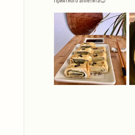
Приятного аппетита😉