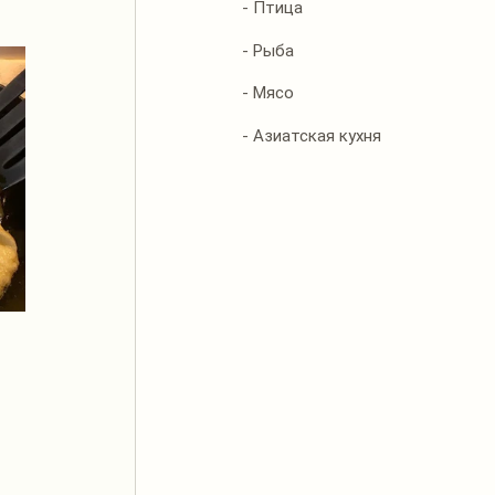
- Птица
- Рыба
- Мясо
- Азиатская кухня