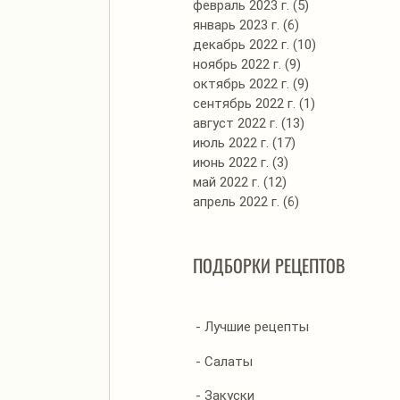
февраль 2023 г.
(5)
5 постов
январь 2023 г.
(6)
6 постов
декабрь 2022 г.
(10)
10 постов
ноябрь 2022 г.
(9)
9 постов
октябрь 2022 г.
(9)
9 постов
сентябрь 2022 г.
(1)
1 пост
август 2022 г.
(13)
13 постов
июль 2022 г.
(17)
17 постов
июнь 2022 г.
(3)
3 поста
май 2022 г.
(12)
12 постов
апрель 2022 г.
(6)
6 постов
ПОДБОРКИ РЕЦЕПТОВ
- Лучшие рецепты
- Салаты
- Закуски