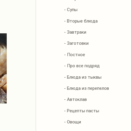
- Супы
- Вторые блюда
- Завтраки
- Заготовки
- Постное
- Про все подряд
- Блюда из тыквы
- Блюда из перепелов
- Автоклав
- Рецепты пасты
- Овощи