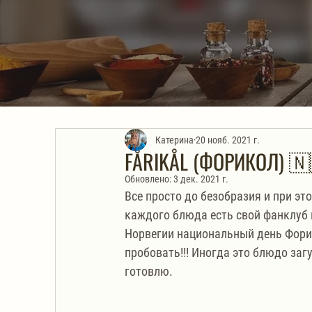
Катерина
20 нояб. 2021 г.
FÅRIKÅL (ФОРИКОЛ) 
Обновлено:
3 дек. 2021 г.
Все просто до безобразия и при это
каждого блюда есть свой фанклуб и
Норвегии национальный день Форико
пробовать!!! Иногда это блюдо загущ
готовлю.