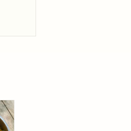
м соусе