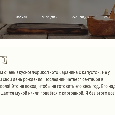
Главная
Все рецепты
Рекомендую
О себе
🇴
м очень вкусно! Форикол - это баранина с капустой. Не у 
 свой день рождения! Последний четверг сентября в 
ла! Это не повод, чтобы не готовить его весь год. Его на
ается мукой и/или подаётся с картошкой. Я без этого все