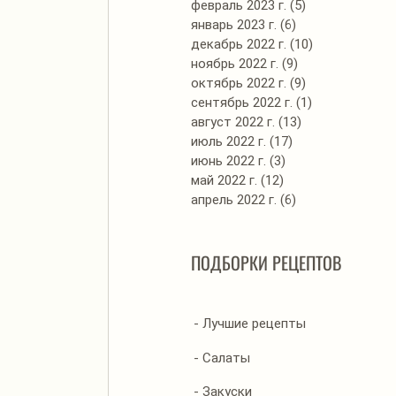
февраль 2023 г.
(5)
5 постов
январь 2023 г.
(6)
6 постов
декабрь 2022 г.
(10)
10 постов
ноябрь 2022 г.
(9)
9 постов
октябрь 2022 г.
(9)
9 постов
сентябрь 2022 г.
(1)
1 пост
август 2022 г.
(13)
13 постов
июль 2022 г.
(17)
17 постов
июнь 2022 г.
(3)
3 поста
май 2022 г.
(12)
12 постов
апрель 2022 г.
(6)
6 постов
ПОДБОРКИ РЕЦЕПТОВ
- Лучшие рецепты
- Салаты
- Закуски