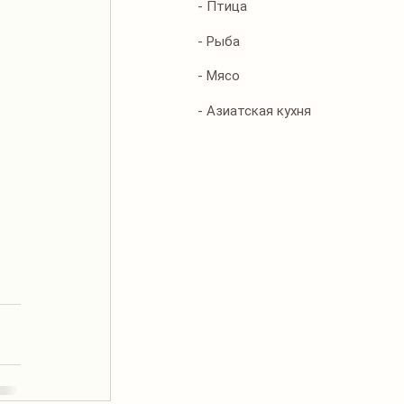
- Птица
- Рыба
- Мясо
- Азиатская кухня