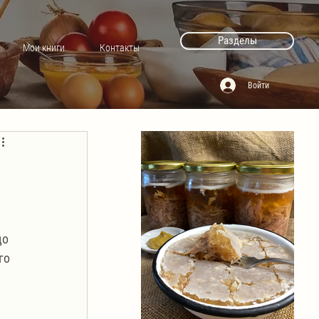
Разделы
Мои книги
Контакты
Войти
до 
го 