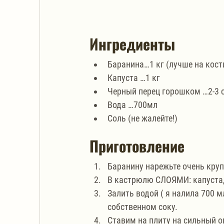
Ингредиенты
Баранина…1 кг (лучше на кост
Капуста …1 кг
Черный перец горошком …2-3 с
Вода …700мл
Соль (не жалейте!)
Приготовление
Баранину нарежьте очень кру
В кастрюлю СЛОЯМИ: капуста, м
Залить водой ( я налила 700 
собственном соку.
Ставим на плиту на сильный о