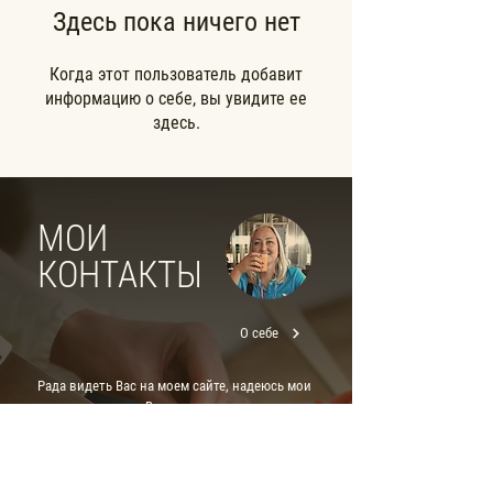
Здесь пока ничего нет
Когда этот пользователь добавит
информацию о себе, вы увидите ее
здесь.
МОИ
КОНТАКТЫ
О себе
Рада видеть Вас на моем сайте, надеюсь мои
рецепты подарят Вам новые идеи и хорошее
настроение! Я с удовольствием отвечу на
любые вопросы. Подписывайтесь,
оставляйте комментарии к рецептам,
делитесь своими секретами приготовления